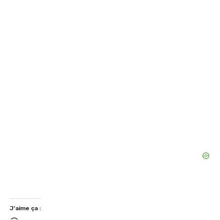
J’aime ça :