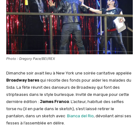
Photo : Gregory Pace/BEI/REX
Dimanche soir avait lieu à New York une soirée caritative appelée
Broadway bares
qui récolte des fonds pour aider les malades du
Sida. La fête réunit des danseurs de Broadway qui font des
stripteases dans le style burlesque. Invité de marque pour cette
dernière édition :
James Franco
. L’acteur, habitué des selfies
torse nu (il en parle dans le sketch), s’est laissé retirer le
pantalon, dans un sketch avec
Bianca del Rio
, dévoilant ainsi ses
fesses à l’assemblée en délire.