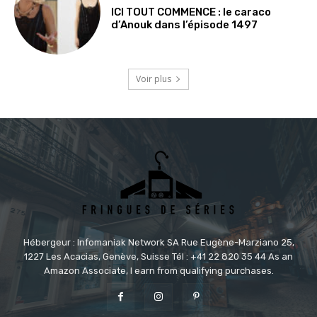
ICI TOUT COMMENCE : le caraco
d’Anouk dans l’épisode 1497
Voir plus
Hébergeur : Infomaniak Network SA Rue Eugène-Marziano 25,
1227 Les Acacias, Genève, Suisse Tél : +41 22 820 35 44 As an
Amazon Associate, I earn from qualifying purchases.