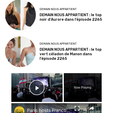
DEMAIN NOUS APPARTIENT
DEMAIN NOUS APPARTIENT : le top
noir d’Aurore dans l’épisode 2265
DEMAIN NOUS APPARTIENT
DEMAIN NOUS APPARTIENT : le top
vert céladon de Manon dans
l’épisode 2265
×
Now Playing
Play Video
×
Paris hosts Franco-Lebanese music event to aid Lebanon’s humanitarian crisis