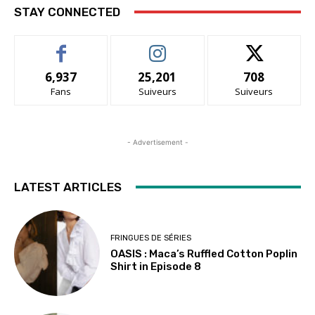
STAY CONNECTED
6,937
25,201
708
Fans
Suiveurs
Suiveurs
- Advertisement -
LATEST ARTICLES
FRINGUES DE SÉRIES
OASIS : Maca’s Ruffled Cotton Poplin
Shirt in Episode 8