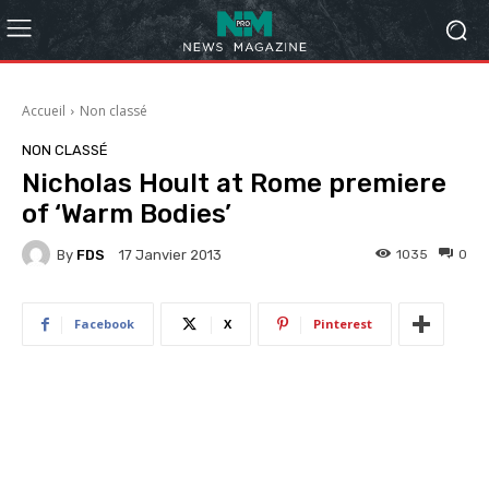
Accueil
Non classé
NON CLASSÉ
Nicholas Hoult at Rome premiere
of ‘Warm Bodies’
By
FDS
1035
0
17 Janvier 2013
Facebook
X
Pinterest