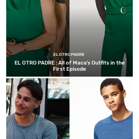
EL OTRO PADRE
EL OTRO PADRE : All of Maca’s Outfits in the
First Episode