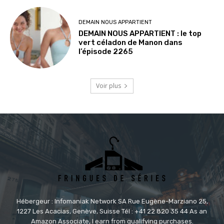
DEMAIN NOUS APPARTIENT
DEMAIN NOUS APPARTIENT : le top
vert céladon de Manon dans
l’épisode 2265
Voir plus
Hébergeur : Infomaniak Network SA Rue Eugène-Marziano 25,
1227 Les Acacias, Genève, Suisse Tél : +41 22 820 35 44 As an
Amazon Associate, I earn from qualifying purchases.