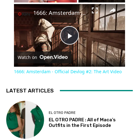
×
1666: Amsterdam - Official Devlog #2: The Art Video
Play
Watch on
Video
1666: Amsterdam - Official Devlog #2: The Art Video
LATEST ARTICLES
EL OTRO PADRE
EL OTRO PADRE : All of Maca’s
Outfits in the First Episode