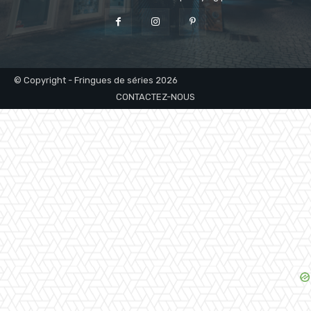
© Copyright - Fringues de séries 2026
CONTACTEZ-NOUS