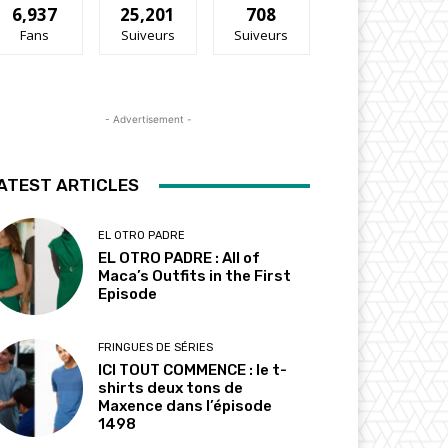
6,937
25,201
708
Fans
Suiveurs
Suiveurs
- Advertisement -
ATEST ARTICLES
EL OTRO PADRE
EL OTRO PADRE : All of
Maca’s Outfits in the First
Episode
FRINGUES DE SÉRIES
ICI TOUT COMMENCE : le t-
shirts deux tons de
Maxence dans l’épisode
1498