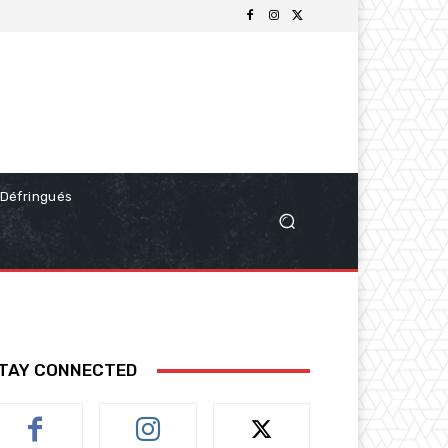
Défringués
TAY CONNECTED