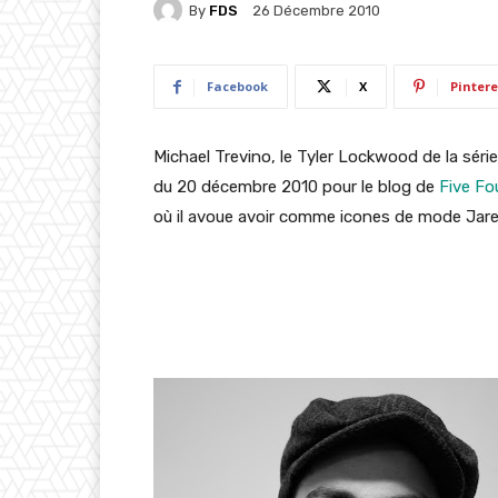
By
FDS
26 Décembre 2010
Facebook
X
Pintere
Michael Trevino, le Tyler Lockwood de la séri
du 20 décembre 2010 pour le blog de
Five Fo
où il avoue avoir comme icones de mode Jare