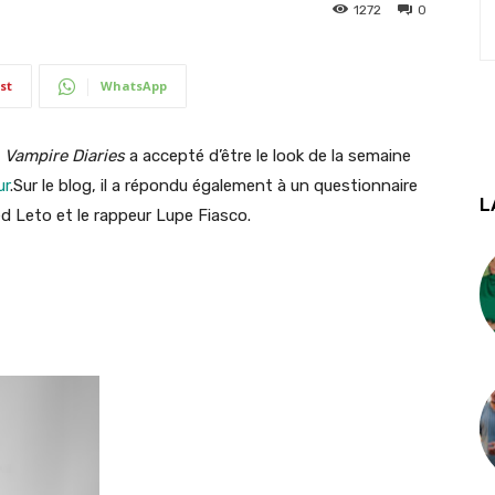
1272
0
st
WhatsApp
e
Vampire Diaries
a accepté d’être le look de la semaine
ur
.Sur le blog, il a répondu également à un questionnaire
L
d Leto et le rappeur Lupe Fiasco.