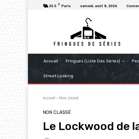
C
25.5
Paris
samedi, août 8, 2026
Connec
Accueil
Fringues (Liste Des Séries)
Pe
Street Looking
Accueil
Non classé
NON CLASSÉ
Le Lockwood de l