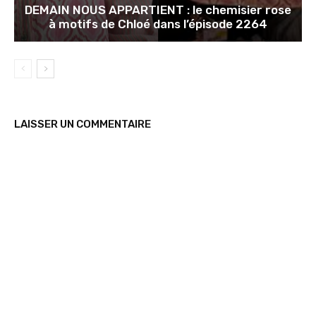
DEMAIN NOUS APPARTIENT : le chemisier rose
à motifs de Chloé dans l’épisode 2264
LAISSER UN COMMENTAIRE