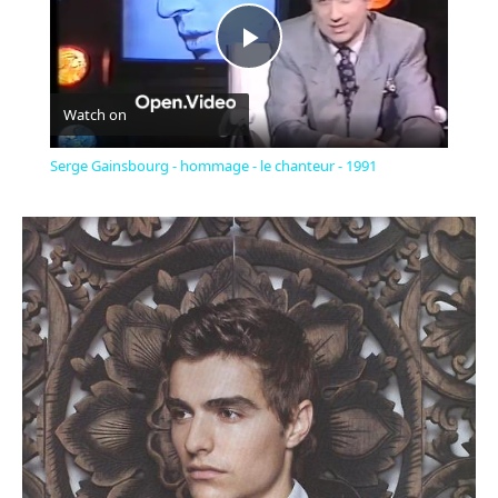
Play
Watch on
Video
Serge Gainsbourg - hommage - le chanteur - 1991