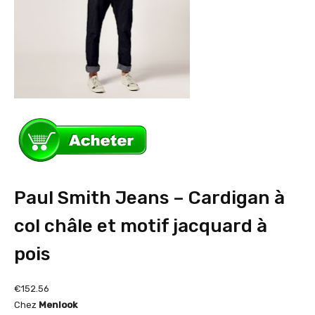
Paul Smith Jeans – Cardigan à
col châle et motif jacquard à
pois
€152.56
Chez
Menlook