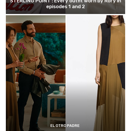
STERLING POINT : Every outfit worn by Rory in
episodes 1 and 2
EL OTRO PADRE