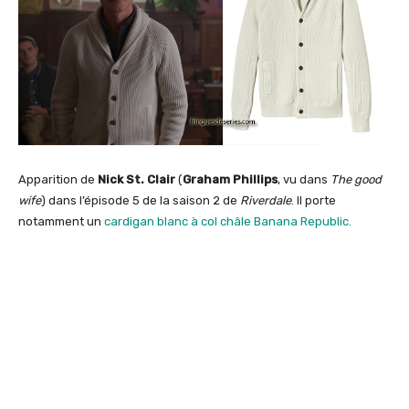
Apparition de
Nick St. Clair
(
Graham Phillips
, vu dans
The good
wife
) dans l’épisode 5 de la saison 2 de
Riverdale
. Il porte
notamment un
cardigan blanc à col châle Banana Republic.