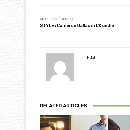
n
t
…
ARTICLE PRÉCÉDENT
STYLE : Cameron Dallas in CK undie
FDS
RELATED ARTICLES