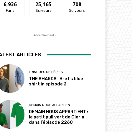
6,936
25,165
708
Fans
Suiveurs
Suiveurs
- Advertisement -
ATEST ARTICLES
FRINGUES DE SÉRIES
THE SHARDS : Bret’s blue
shirt in episode 2
DEMAIN NOUS APPARTIENT
DEMAIN NOUS APPARTIENT :
le petit pull vert de Gloria
dans l’épisode 2260