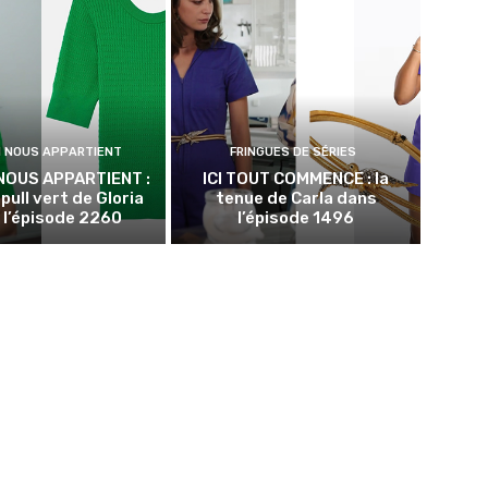
N NOUS APPARTIENT
FRINGUES DE SÉRIES
NOUS APPARTIENT :
ICI TOUT COMMENCE : la
 pull vert de Gloria
tenue de Carla dans
 l’épisode 2260
l’épisode 1496