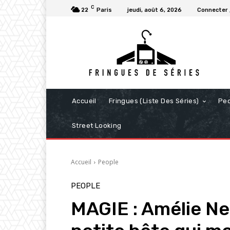
C
22
Paris
jeudi, août 6, 2026
Connecter 
Accueil
Fringues (Liste Des Séries)
Pe
Street Looking
Accueil
People
PEOPLE
MAGIE : Amélie Net