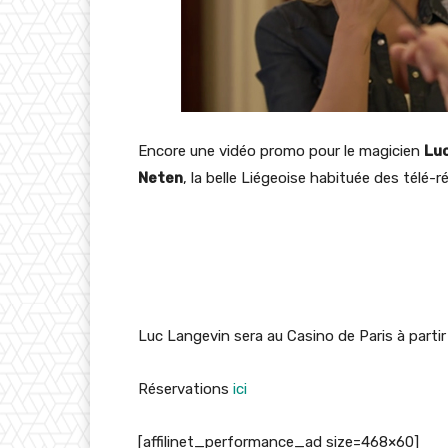
Encore une vidéo promo pour le magicien
Lu
Neten
, la belle Liégeoise habituée des télé-ré
Luc Langevin sera au Casino de Paris à partir 
Réservations
ici
[affilinet_performance_ad size=468×60]