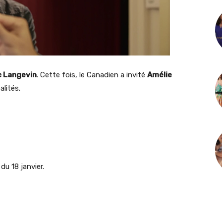
c Langevin
. Cette fois, le Canadien a invité
Amélie
alités.
du 18 janvier.