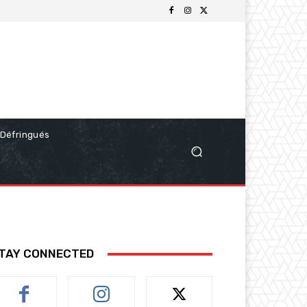
Défringués
TAY CONNECTED