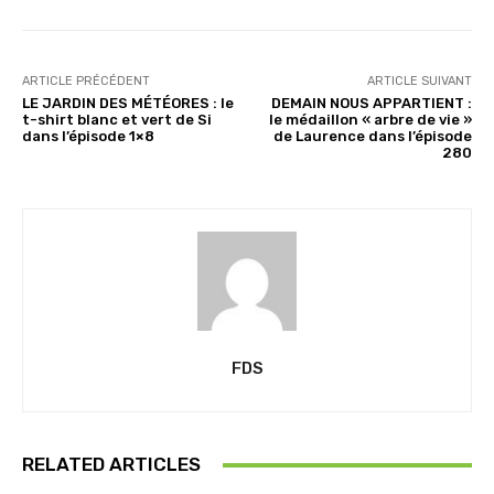
…
ARTICLE PRÉCÉDENT
ARTICLE SUIVANT
LE JARDIN DES MÉTÉORES : le
DEMAIN NOUS APPARTIENT :
t-shirt blanc et vert de Si
le médaillon « arbre de vie »
dans l’épisode 1×8
de Laurence dans l’épisode
280
FDS
RELATED ARTICLES