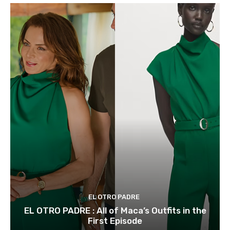
EL OTRO PADRE
EL OTRO PADRE : All of Maca’s Outfits in the
First Episode