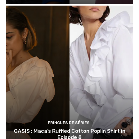
FRINGUES DE SÉRIES
OASIS : Maca’s Ruffled Cotton Poplin Shirt in
Episode 8