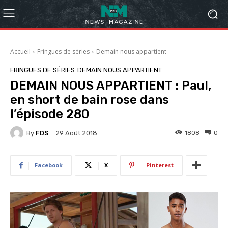
Accueil
Fringues de séries
Demain nous appartient
FRINGUES DE SÉRIES
DEMAIN NOUS APPARTIENT
DEMAIN NOUS APPARTIENT : Paul,
en short de bain rose dans
l’épisode 280
By
FDS
1808
0
29 Août 2018
Facebook
X
Pinterest