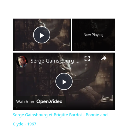
×
Now Playing
Play Video
×
Serge Gainsbourg et Brigitte Bardot - Bonnie and Clyde - 1967
Play
Watch on
Video
Serge Gainsbourg et Brigitte Bardot - Bonnie and
Clyde - 1967