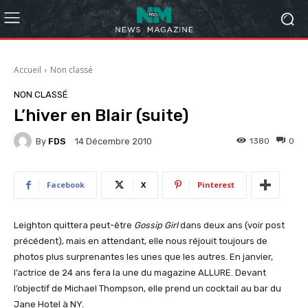
Accueil
Non classé
NON CLASSÉ
L’hiver en Blair (suite)
By
FDS
1380
0
14 Décembre 2010
Facebook
X
Pinterest
Leighton quittera peut-être
Gossip Girl
dans deux ans (voir post
précédent), mais en attendant, elle nous réjouit toujours de
photos plus surprenantes les unes que les autres. En janvier,
l’actrice de 24 ans fera la une du magazine ALLURE. Devant
l’objectif de Michael Thompson, elle prend un cocktail au bar du
Jane Hotel à NY.