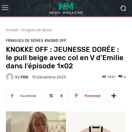
Accueil
Fringues de séries
FRINGUES DE SÉRIES
KNOKKE OFF
KNOKKE OFF : JEUNESSE DORÉE :
le pull beige avec col en V d’Emilie
dans l’épisode 1×02
By
FDS
1497
0
13 Décembre 2023
Facebook
X
Pinterest