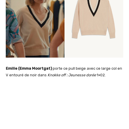
Emilie (Emma Moortgat)
porte ce pull beige avec ce large col en
V entouré de noir dans
Knokke off : Jeunesse dorée
1×02.