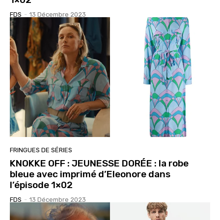
FDS
-
13 Décembre 2023
FRINGUES DE SÉRIES
KNOKKE OFF : JEUNESSE DORÉE : la robe
bleue avec imprimé d’Eleonore dans
l’épisode 1×02
FDS
-
13 Décembre 2023