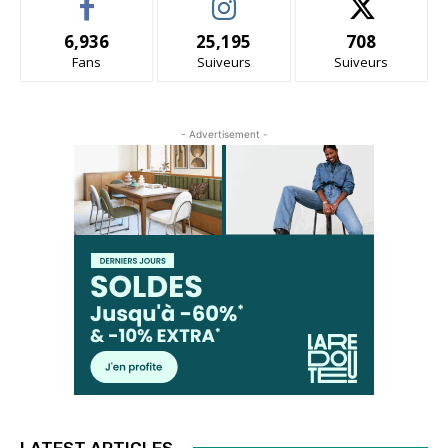
6,936
25,195
708
Fans
Suiveurs
Suiveurs
- Advertisement -