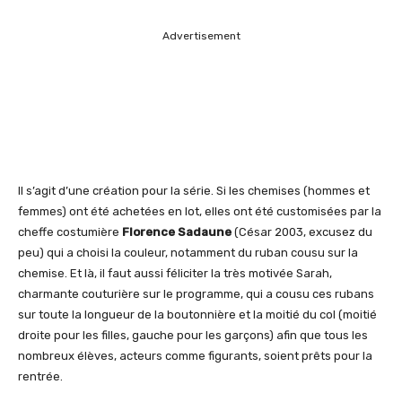
Advertisement
Il s’agit d’une création pour la série. Si les chemises (hommes et
femmes) ont été achetées en lot, elles ont été customisées par la
cheffe costumière
Florence Sadaune
(César 2003, excusez du
peu) qui a choisi la couleur, notamment du ruban cousu sur la
chemise. Et là, il faut aussi féliciter la très motivée Sarah,
charmante couturière sur le programme, qui a cousu ces rubans
sur toute la longueur de la boutonnière et la moitié du col (moitié
droite pour les filles, gauche pour les garçons) afin que tous les
nombreux élèves, acteurs comme figurants, soient prêts pour la
rentrée.