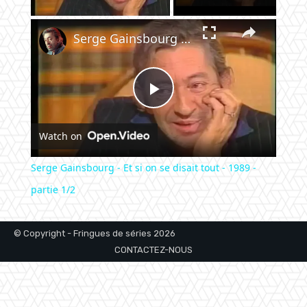
×
Serge Gainsbourg - Et si on se disait tout - 1989 - partie 1/2
Play
Watch on
Video
Serge Gainsbourg - Et si on se disait tout - 1989 -
partie 1/2
© Copyright - Fringues de séries 2026
CONTACTEZ-NOUS