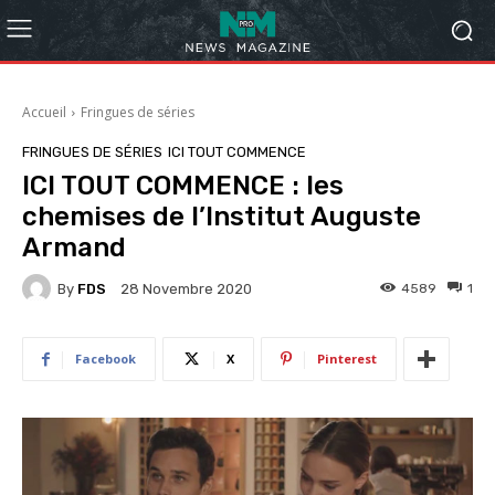
Accueil
Fringues de séries
FRINGUES DE SÉRIES
ICI TOUT COMMENCE
ICI TOUT COMMENCE : les
chemises de l’Institut Auguste
Armand
By
FDS
4589
1
28 Novembre 2020
Facebook
X
Pinterest