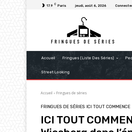
C
17.9
Paris
jeudi, août 6, 2026
Connecter
Accueil
Fringues (Liste Des Séries)
Pe
Street Looking
Accueil
Fringues de séries
FRINGUES DE SÉRIES
ICI TOUT COMMENCE
ICI TOUT COMMENC