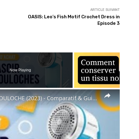
ARTICLE SUIVANT
OASIS: Leo’s Fish Motif Crochet Dress in
Episode 3
Now Playing
×
E (2023) - Comparatif & Guide d'achat