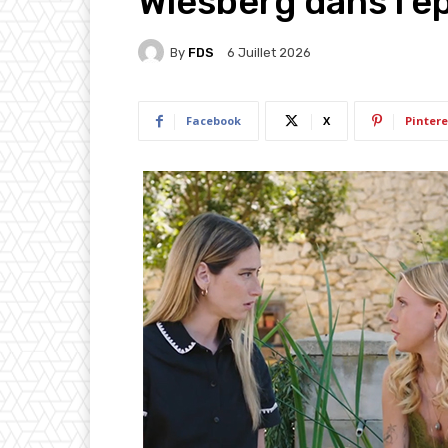
Wiesberg dans l’é
By
FDS
6 Juillet 2026
Facebook
X
Pintere