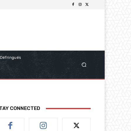
Défringués
TAY CONNECTED