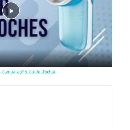
Play
Video
Comparatif & Guide d'achat