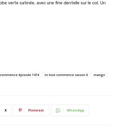
robe verte satinée, avec une fine dentelle sur le col. Un
ut commence épisode 1474
Ici tout commence saison 6
mango
X
Pinterest
WhatsApp