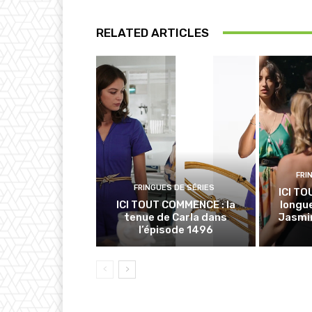
RELATED ARTICLES
FRI
FRINGUES DE SÉRIES
ICI TO
ICI TOUT COMMENCE : la
longue
tenue de Carla dans
Jasmin
l’épisode 1496