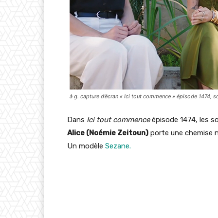
à g. capture d’écran « Ici tout commence » épisode 1474, s
Dans
Ici tout commence
épisode 1474, les so
Alice (Noémie Zeitoun)
porte une chemise noi
Un modèle
Sezane.