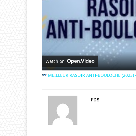
Watch on
MEILLEUR RASOIR ANTI-BOULOCHE (2023) - 
FDS