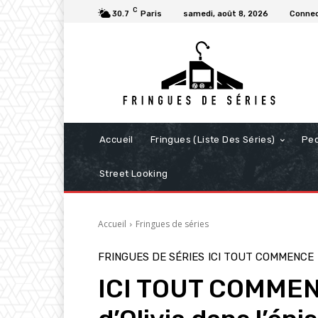
C
30.7
Paris
samedi, août 8, 2026
Connec
Accueil
Fringues (Liste Des Séries)
Pe
Street Looking
Accueil
Fringues de séries
FRINGUES DE SÉRIES
ICI TOUT COMMENCE
ICI TOUT COMMENC