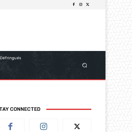
Défringués
TAY CONNECTED