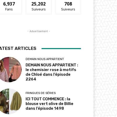
6,937
25,202
708
Fans
Suiveurs
Suiveurs
- Advertisement -
ATEST ARTICLES
DEMAIN NOUS APPARTIENT
DEMAIN NOUS APPARTIENT :
le chemisier rose à motifs
de Chloé dans l’épisode
2264
FRINGUES DE SÉRIES
ICI TOUT COMMENCE : la
blouse vert olive de Billie
dans l’épisode 1498