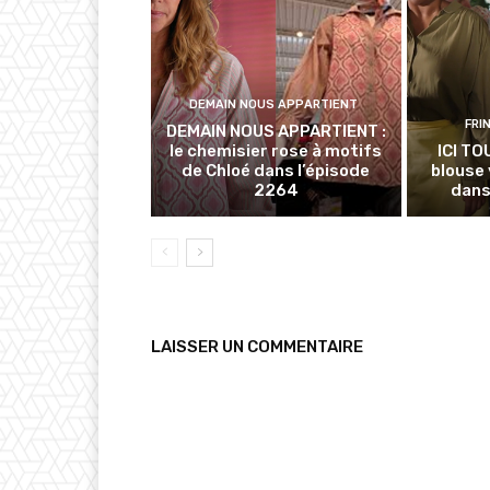
DEMAIN NOUS APPARTIENT
FRI
DEMAIN NOUS APPARTIENT :
le chemisier rose à motifs
ICI TO
de Chloé dans l’épisode
blouse 
2264
dans
LAISSER UN COMMENTAIRE