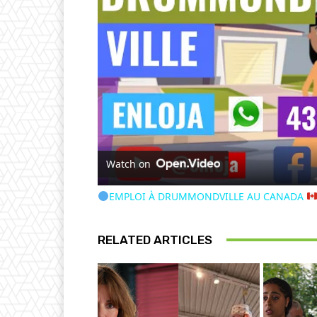
Watch on
EMPLOI À DRUMMONDVILLE AU CANADA
RELATED ARTICLES