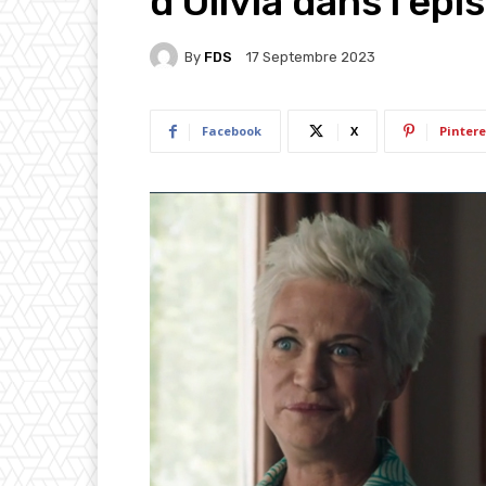
d’Olivia dans l’ép
By
FDS
17 Septembre 2023
Facebook
X
Pintere