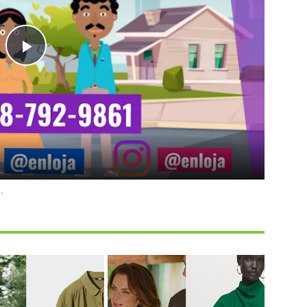
Play
Video
.