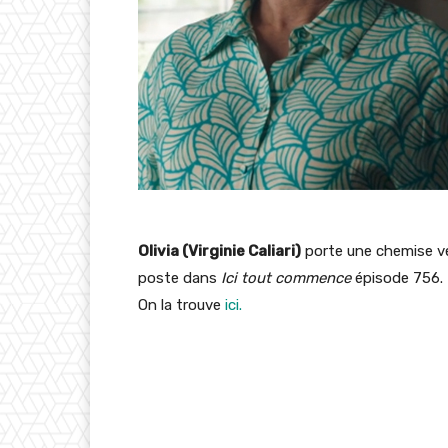
Olivia (Virginie Caliari)
porte une chemise ve
poste dans
Ici tout commence
épisode 756.
On la trouve
ici.