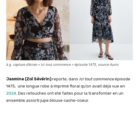
à g. capture d’écran « Ici tout commence » épisode 1475, source Auvio
Jasmine (Zoï Sévérin)
reporte, dans
Ici tout commence
épisode
1475, une longue robe à imprimé floral qu’on avait déjà vue en
2024
. Des retouches ont été faites pour la transformer en un
ensemble assorti jupe blouse cache-coeur.