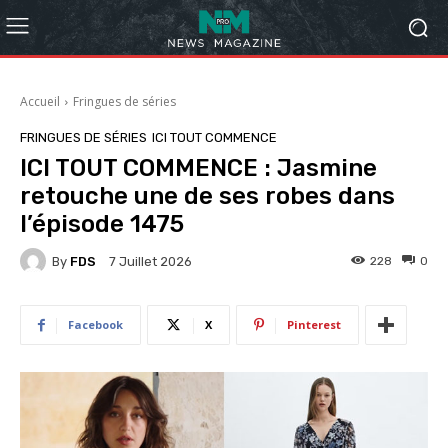
Accueil
Fringues de séries
FRINGUES DE SÉRIES
ICI TOUT COMMENCE
ICI TOUT COMMENCE : Jasmine
retouche une de ses robes dans
l’épisode 1475
By
FDS
228
0
7 Juillet 2026
Facebook
X
Pinterest