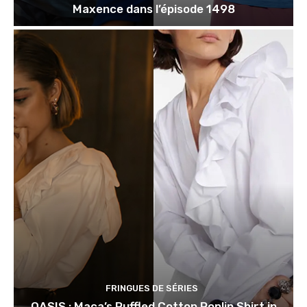
Maxence dans l’épisode 1498
FRINGUES DE SÉRIES
OASIS : Maca’s Ruffled Cotton Poplin Shirt in