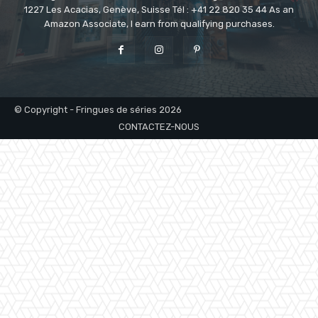
1227 Les Acacias, Genève, Suisse Tél : +41 22 820 35 44 As an
Amazon Associate, I earn from qualifying purchases.
© Copyright - Fringues de séries 2026
CONTACTEZ-NOUS