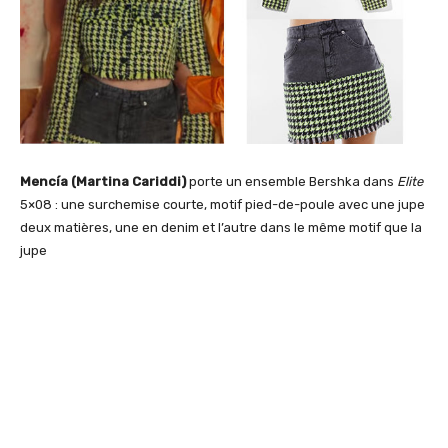
Mencía (
Martina Cariddi
)
porte un ensemble Bershka dans
Elite
5×08 : une surchemise courte, motif pied-de-poule avec une jupe
deux matières, une en denim et l’autre dans le même motif que la
jupe