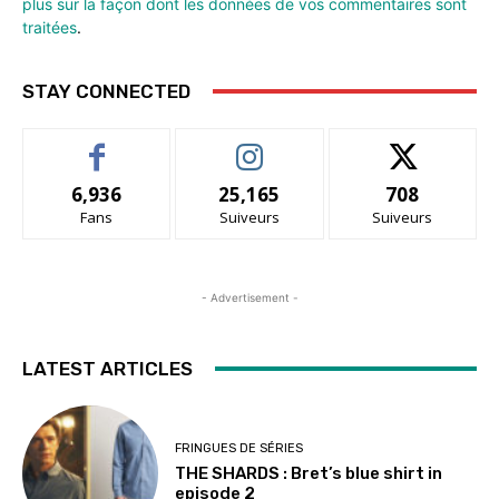
plus sur la façon dont les données de vos commentaires sont
traitées
.
STAY CONNECTED
6,936
25,165
708
Fans
Suiveurs
Suiveurs
- Advertisement -
LATEST ARTICLES
FRINGUES DE SÉRIES
THE SHARDS : Bret’s blue shirt in
episode 2