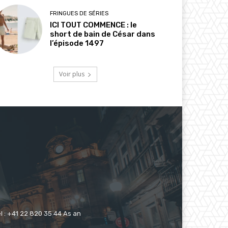
FRINGUES DE SÉRIES
ICI TOUT COMMENCE : le
short de bain de César dans
l’épisode 1497
Voir plus
 : +41 22 820 35 44 As an