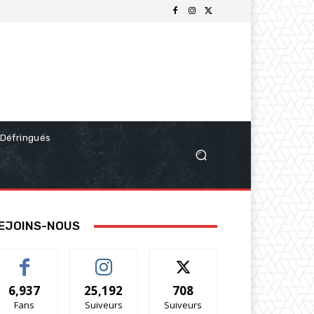
Défringués
EJOINS-NOUS
6,937
25,192
708
Fans
Suiveurs
Suiveurs