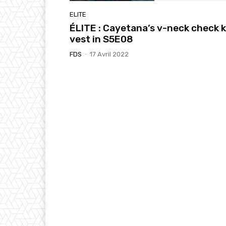
ELITE
ÉLITE : Cayetana’s v-neck check k
vest in S5E08
FDS
-
17 Avril 2022