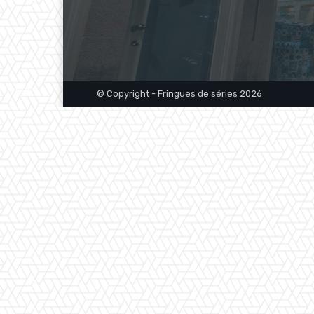
© Copyright - Fringues de séries 2026