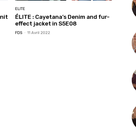
ELITE
nit
ÉLITE : Cayetana’s Denim and fur-
effect jacket in S5E08
FDS
-
11 Avril 2022