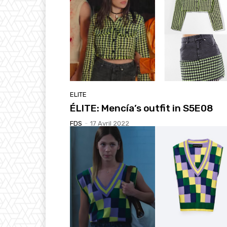
ELITE
ÉLITE: Mencía’s outfit in S5E08
FDS
-
17 Avril 2022