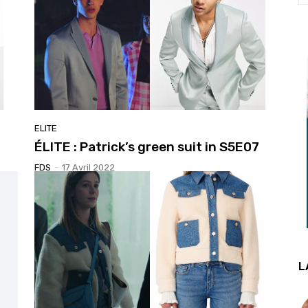
ELITE
ÉLITE : Patrick’s green suit in S5E07
FDS
-
17 Avril 2022
L