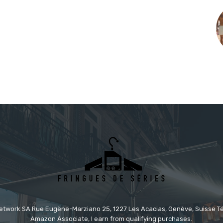
etwork SA Rue Eugène-Marziano 25, 1227 Les Acacias, Genève, Suisse Tél
Amazon Associate, I earn from qualifying purchases.