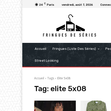
C
24
Paris
vendredi, août 7, 2026
Connect
Accueil
Fringues (Liste Des Séries)
Pe
Street Looking
Accueil
Tags
Elite 5x08
Tag:
elite 5x08