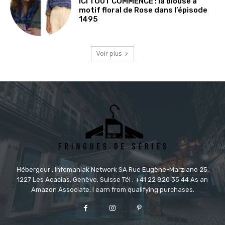
ICI TOUT COMMENCE : la blouse à
motif floral de Rose dans l’épisode
1495
Voir plus
Hébergeur : Infomaniak Network SA Rue Eugène-Marziano 25,
1227 Les Acacias, Genève, Suisse Tél : +41 22 820 35 44 As an
Amazon Associate, I earn from qualifying purchases.