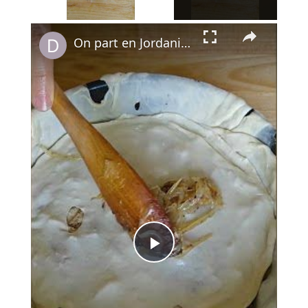
×
On part en Jordanie avec El Makmoura, un grand plat de fête en couches de pâte maison
Play
Video