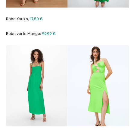
Robe Kouka,
17,50 €
Robe verte Mango;
99,99 €