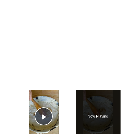
×
Now Playing
Play Video