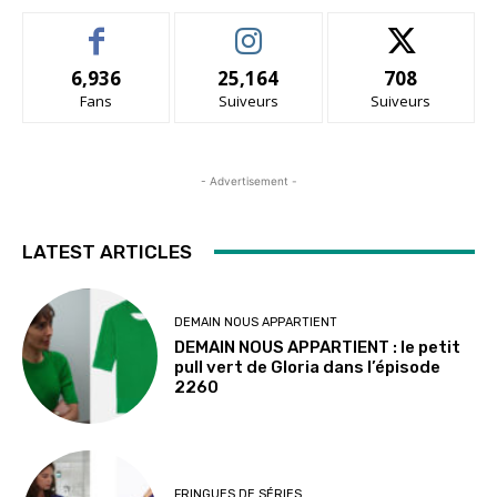
6,936
25,164
708
Fans
Suiveurs
Suiveurs
- Advertisement -
LATEST ARTICLES
DEMAIN NOUS APPARTIENT
DEMAIN NOUS APPARTIENT : le petit
pull vert de Gloria dans l’épisode
2260
FRINGUES DE SÉRIES