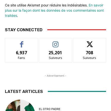
Ce site utilise Akismet pour réduire les indésirables.
En savoir
plus sur la façon dont les données de vos commentaires sont
traitées
.
STAY CONNECTED
6,937
25,201
708
Fans
Suiveurs
Suiveurs
- Advertisement -
LATEST ARTICLES
EL OTRO PADRE