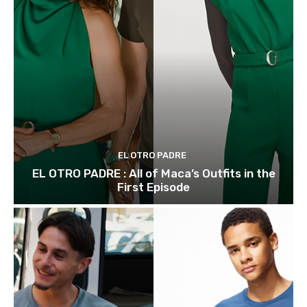
EL OTRO PADRE
EL OTRO PADRE : All of Maca’s Outfits in the
First Episode