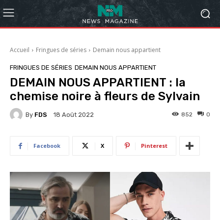
Accueil
Fringues de séries
Demain nous appartient
FRINGUES DE SÉRIES
DEMAIN NOUS APPARTIENT
DEMAIN NOUS APPARTIENT : la
chemise noire à fleurs de Sylvain
By
FDS
852
0
18 Août 2022
Facebook
X
Pinterest