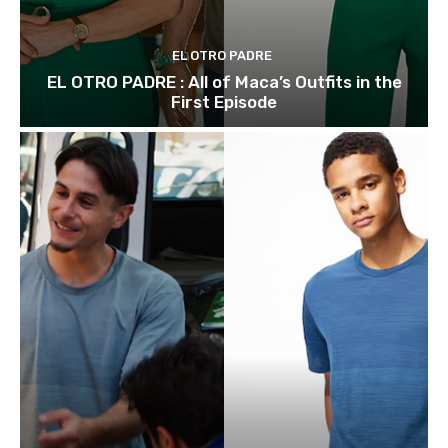
EL OTRO PADRE
EL OTRO PADRE : All of Maca’s Outfits in the
First Episode