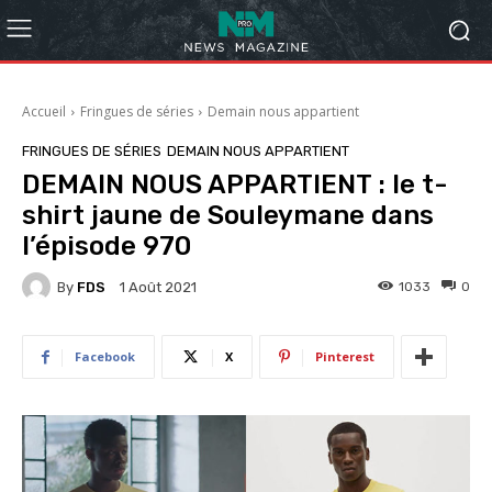
Accueil
Fringues de séries
Demain nous appartient
FRINGUES DE SÉRIES
DEMAIN NOUS APPARTIENT
DEMAIN NOUS APPARTIENT : le t-
shirt jaune de Souleymane dans
l’épisode 970
By
FDS
1033
0
1 Août 2021
Facebook
X
Pinterest