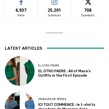
6,937
25,201
708
Fans
Suiveurs
Suiveurs
- Advertisement -
LATEST ARTICLES
EL OTRO PADRE
EL OTRO PADRE : All of Maca’s
Outfits in the First Episode
FRINGUES DE SÉRIES
ICI TOUT COMMENCE : le t-shirts
deux tons de Maxence dans