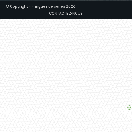
© Copyright - Fringues de séries 2026
CONTACTEZ-NOUS