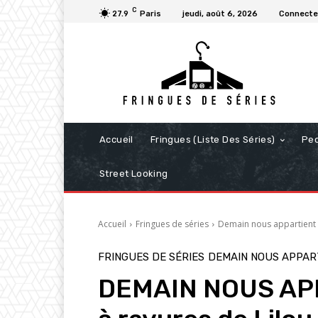
C
27.9
Paris
jeudi, août 6, 2026
Connecter
Accueil
Fringues (Liste Des Séries)
Pe
Street Looking
Accueil
Fringues de séries
Demain nous appartient
FRINGUES DE SÉRIES
DEMAIN NOUS APPAR
DEMAIN NOUS APPA