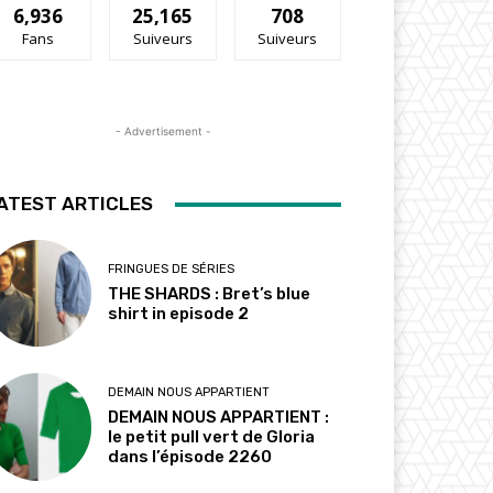
6,936
25,165
708
Fans
Suiveurs
Suiveurs
- Advertisement -
ATEST ARTICLES
FRINGUES DE SÉRIES
THE SHARDS : Bret’s blue
shirt in episode 2
DEMAIN NOUS APPARTIENT
DEMAIN NOUS APPARTIENT :
le petit pull vert de Gloria
dans l’épisode 2260