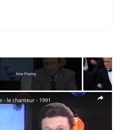
Now Playing
×
- le chanteur - 1991