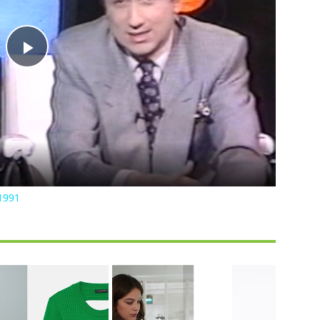
Play
Video
1991