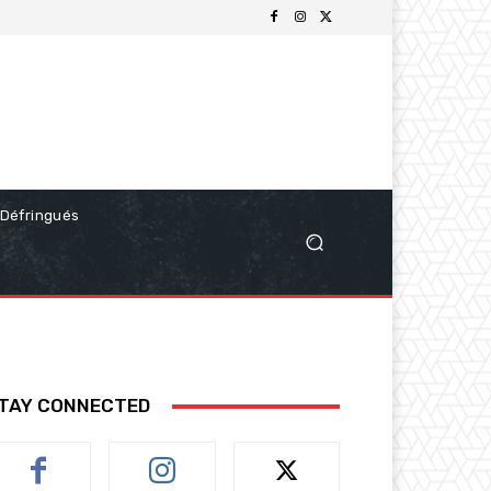
Défringués
TAY CONNECTED