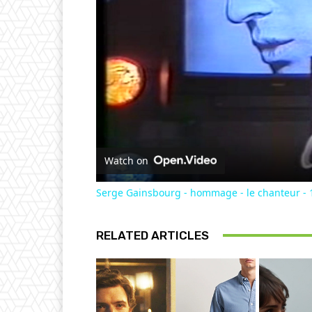
Watch on
Serge Gainsbourg - hommage - le chanteur - 
RELATED ARTICLES