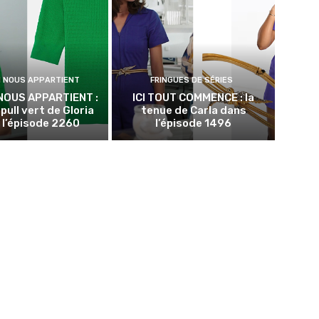
N NOUS APPARTIENT
FRINGUES DE SÉRIES
NOUS APPARTIENT :
ICI TOUT COMMENCE : la
 pull vert de Gloria
tenue de Carla dans
 l’épisode 2260
l’épisode 1496