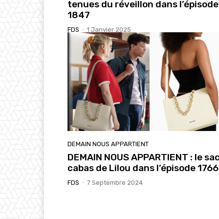
tenues du réveillon dans l’épisode
1847
FDS
-
1 Janvier 2025
DEMAIN NOUS APPARTIENT
DEMAIN NOUS APPARTIENT : le sa
cabas de Lilou dans l’épisode 1766
FDS
-
7 Septembre 2024