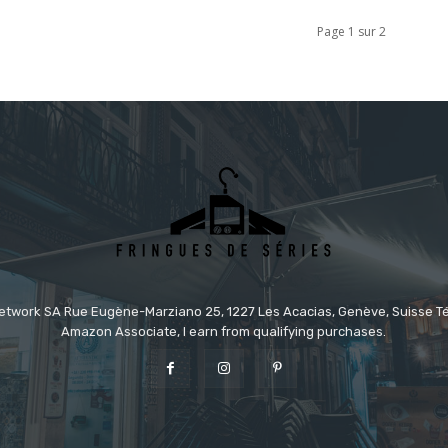
Page 1 sur 2
etwork SA Rue Eugène-Marziano 25, 1227 Les Acacias, Genève, Suisse Tél
Amazon Associate, I earn from qualifying purchases.