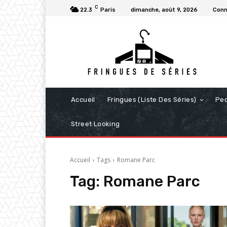
C
22.3
Paris
dimanche, août 9, 2026
Conn
Accueil
Fringues (Liste Des Séries)
Pe
Street Looking
Accueil
Tags
Romane Parc
Tag:
Romane Parc