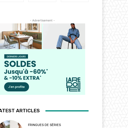
- Advertisement -
ATEST ARTICLES
FRINGUES DE SÉRIES