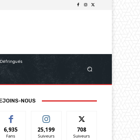
Défringués
EJOINS-NOUS
6,935
25,199
708
Fans
Suiveurs
Suiveurs