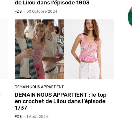
de Lilou dans l’épisode 1803
FDS
-
30 Octobre 2024
DEMAIN NOUS APPARTIENT
c
DEMAIN NOUS APPARTIENT : le top
en crochet de Lilou dans l’épisode
1737
FDS
-
1 Août 2024