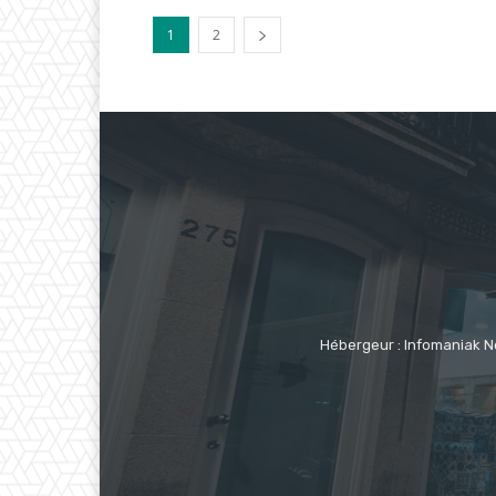
1
2
Hébergeur : Infomaniak N