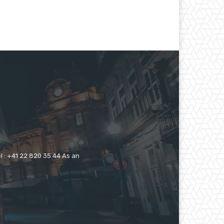
 : +41 22 820 35 44 As an