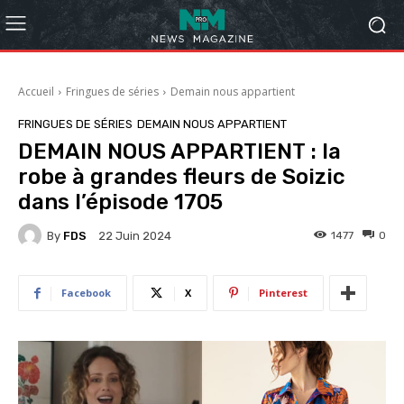
Accueil
Fringues de séries
Demain nous appartient
FRINGUES DE SÉRIES
DEMAIN NOUS APPARTIENT
DEMAIN NOUS APPARTIENT : la
robe à grandes fleurs de Soizic
dans l’épisode 1705
By
FDS
1477
0
22 Juin 2024
Facebook
X
Pinterest