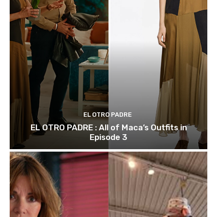
EL OTRO PADRE
EL OTRO PADRE : All of Maca’s Outfits in
Episode 3