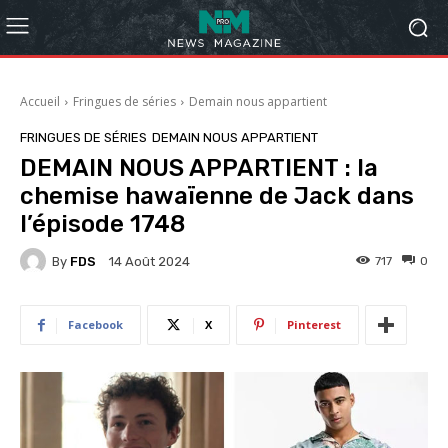
Accueil
Fringues de séries
Demain nous appartient
FRINGUES DE SÉRIES
DEMAIN NOUS APPARTIENT
DEMAIN NOUS APPARTIENT : la
chemise hawaïenne de Jack dans
l’épisode 1748
By
FDS
717
0
14 Août 2024
Facebook
X
Pinterest