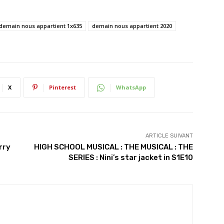
demain nous appartient 1x635
demain nous appartient 2020
X
Pinterest
WhatsApp
ARTICLE SUIVANT
rry
HIGH SCHOOL MUSICAL : THE MUSICAL : THE
SERIES : Nini’s star jacket in S1E10