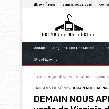
C
30.7
Paris
samedi, août 8, 2026
Connec
Accueil
Fringues (Liste Des Séries)
Pe
Street Looking
Accueil
Fringues de séries
Demain nous appartient
FRINGUES DE SÉRIES
DEMAIN NOUS APPAR
DEMAIN NOUS APPA