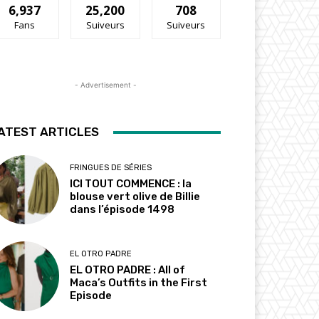
6,937
25,200
708
Fans
Suiveurs
Suiveurs
- Advertisement -
ATEST ARTICLES
FRINGUES DE SÉRIES
ICI TOUT COMMENCE : la
blouse vert olive de Billie
dans l’épisode 1498
EL OTRO PADRE
EL OTRO PADRE : All of
Maca’s Outfits in the First
Episode