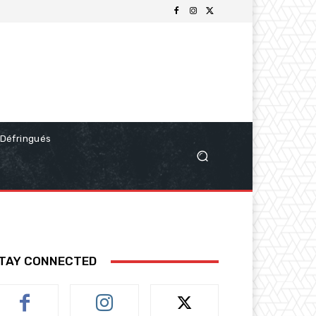
Défringués
TAY CONNECTED