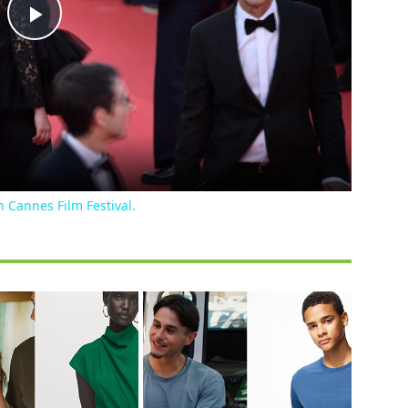
Play
Video
h Cannes Film Festival.