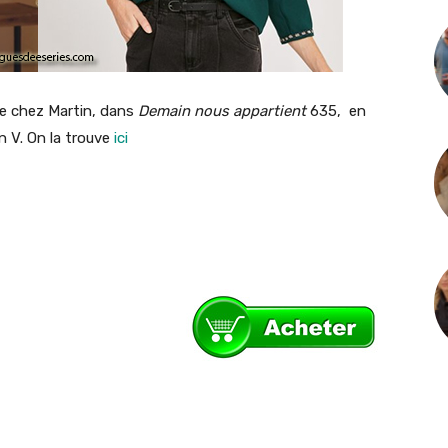
 chez Martin, dans
Demain nous appartient
635, en
n V. On la trouve
ici