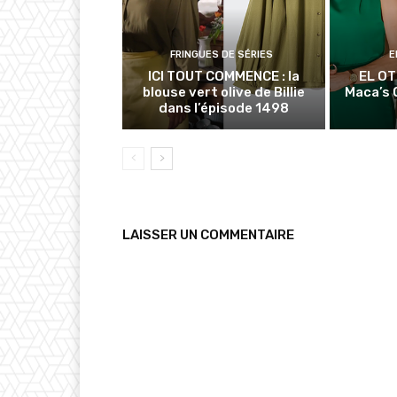
FRINGUES DE SÉRIES
E
ICI TOUT COMMENCE : la
EL OT
blouse vert olive de Billie
Maca’s O
dans l’épisode 1498
LAISSER UN COMMENTAIRE