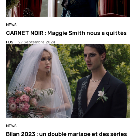
NEWS
CARNET NOIR : Maggie Smith nous a quittés
FDS
-
27 Septembre 2024
NEWS
Bilan 2023 : un double mariage et des séries