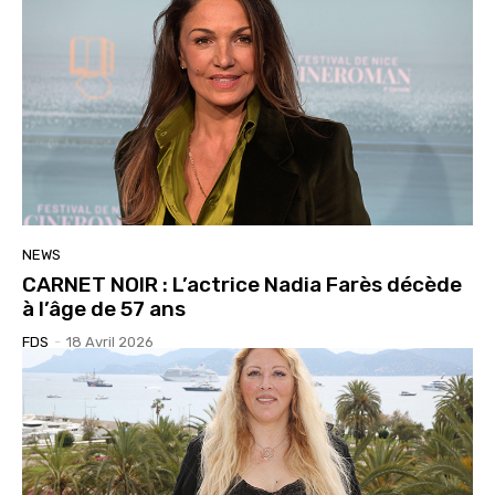
NEWS
CARNET NOIR : L’actrice Nadia Farès décède
à l’âge de 57 ans
FDS
-
18 Avril 2026