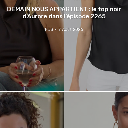
DEMAIN NOUS APPARTIENT : le top noir
d’Aurore dans l’épisode 2265
FDS
-
7 Août 2026