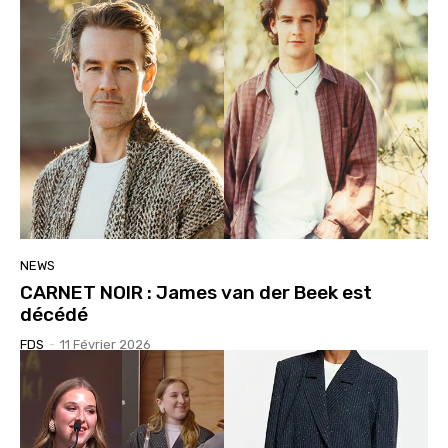
NEWS
CARNET NOIR : James van der Beek est
décédé
FDS
-
11 Février 2026