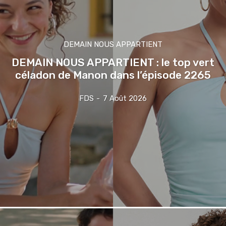
DEMAIN NOUS APPARTIENT
DEMAIN NOUS APPARTIENT : le top vert
céladon de Manon dans l’épisode 2265
FDS
-
7 Août 2026