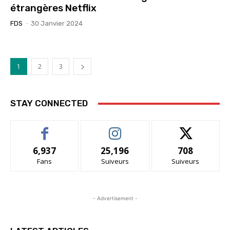
étrangères Netflix
FDS
-
30 Janvier 2024
1
2
3
STAY CONNECTED
6,937
25,196
708
Fans
Suiveurs
Suiveurs
- Advertisement -