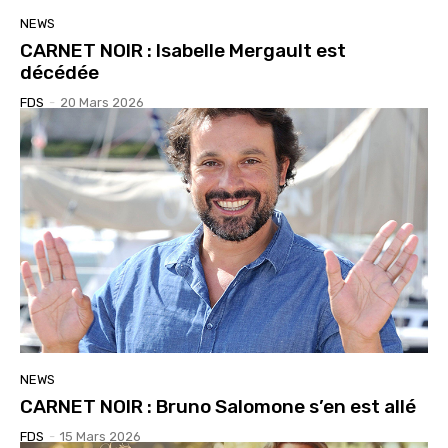
NEWS
CARNET NOIR : Isabelle Mergault est
décédée
FDS
-
20 Mars 2026
NEWS
CARNET NOIR : Bruno Salomone s’en est allé
FDS
-
15 Mars 2026