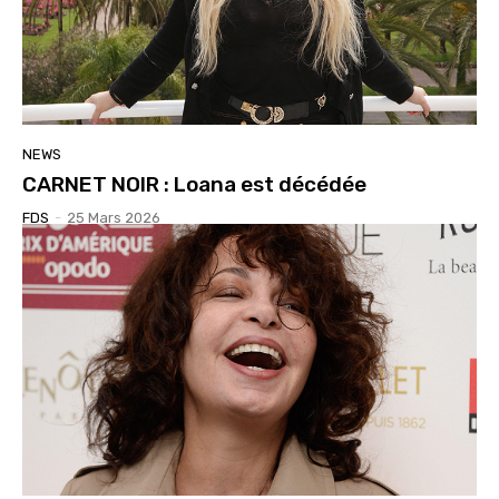
NEWS
CARNET NOIR : Loana est décédée
FDS
-
25 Mars 2026