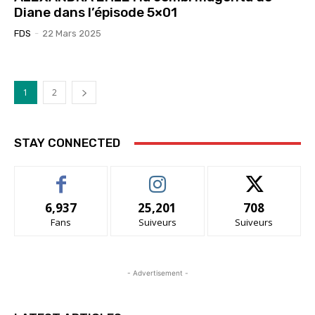
Diane dans l’épisode 5×01
FDS
-
22 Mars 2025
1
2
STAY CONNECTED
6,937
25,201
708
Fans
Suiveurs
Suiveurs
- Advertisement -