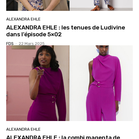
ALEXANDRA EHLE
ALEXANDRA EHLE : les tenues de Ludivine
dans l’épisode 5×02
FDS
-
22 Mars 2025
ALEXANDRA EHLE
ALEXANDRA EHLE : la combi magenta de