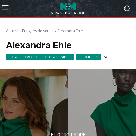
Accueil
Fringues de séries
Alexandra Ehle
Alexandra Ehle
'Todas las veces que nos enamoramos'
10 Pour Cent
EL OTRO PADRE