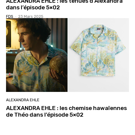
ALEXANDRA EHLE : les tenues d’Alexandra
dans l’épisode 5×02
FDS
-
23 Mars 2025
ALEXANDRA EHLE
ALEXANDRA EHLE : les chemise hawaïennes
de Théo dans l’épisode 5×02