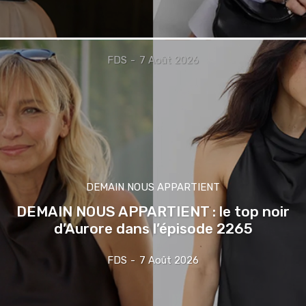
FDS
-
7 Août 2026
DEMAIN NOUS APPARTIENT
DEMAIN NOUS APPARTIENT : le top noir
d’Aurore dans l’épisode 2265
FDS
-
7 Août 2026