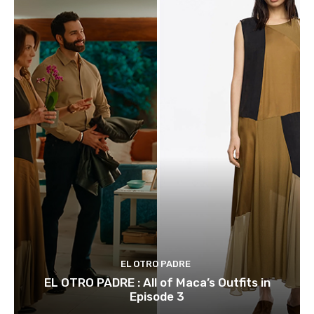
EL OTRO PADRE
EL OTRO PADRE : All of Maca’s Outfits in
Episode 3