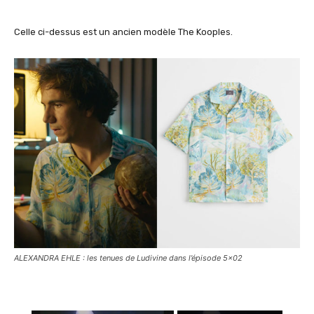
Celle ci-dessus est un ancien modèle The Kooples.
ALEXANDRA EHLE : les tenues de Ludivine dans l’épisode 5×02