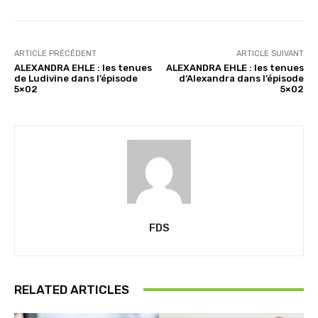
…
ARTICLE PRÉCÉDENT
ARTICLE SUIVANT
ALEXANDRA EHLE : les tenues
ALEXANDRA EHLE : les tenues
de Ludivine dans l’épisode
d’Alexandra dans l’épisode
5×02
5×02
FDS
RELATED ARTICLES