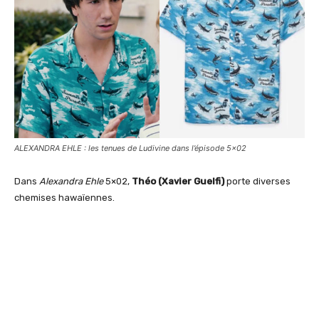
ALEXANDRA EHLE : les tenues de Ludivine dans l’épisode 5×02
Dans
Alexandra Ehle
5×02,
Théo (Xavier Guelfi)
porte diverses
chemises hawaïennes.