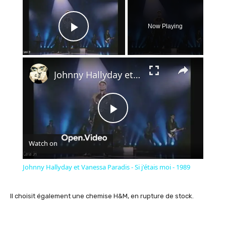
×
Now Playing
Play Video
×
Johnny Hallyday et Vanessa Paradis - Si j'étais moi - 1989
Play
Watch on
Video
Johnny Hallyday et Vanessa Paradis - Si j'étais moi - 1989
Il choisit également une chemise H&M, en rupture de stock.