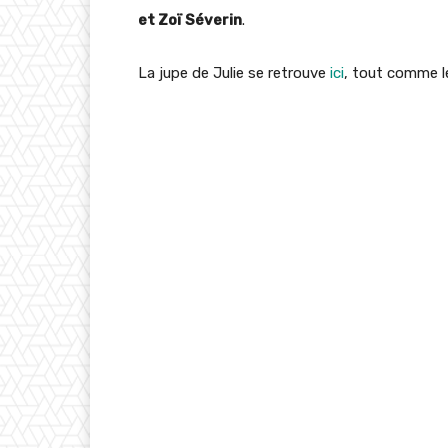
et Zoï Séverin
.
La jupe de Julie se retrouve
ici
, tout comme 