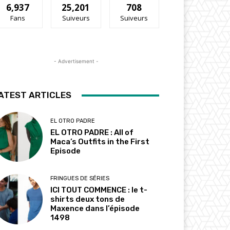
6,937
25,201
708
Fans
Suiveurs
Suiveurs
- Advertisement -
ATEST ARTICLES
EL OTRO PADRE
EL OTRO PADRE : All of
Maca’s Outfits in the First
Episode
FRINGUES DE SÉRIES
ICI TOUT COMMENCE : le t-
shirts deux tons de
Maxence dans l’épisode
1498