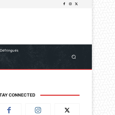
Défringués
TAY CONNECTED