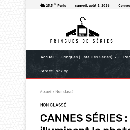
C
25.5
Paris
samedi, août 8, 2026
Connec
Accueil
Fringues (Liste Des Séries)
Pe
Street Looking
Accueil
Non classé
NON CLASSÉ
CANNES SÉRIES : 