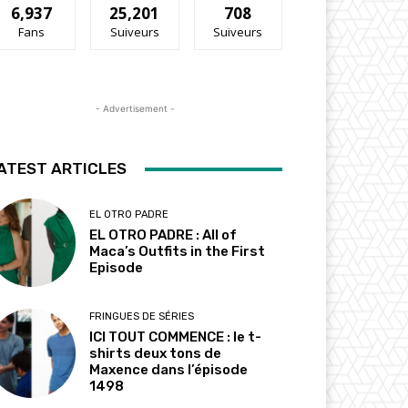
6,937
25,201
708
Fans
Suiveurs
Suiveurs
- Advertisement -
ATEST ARTICLES
EL OTRO PADRE
EL OTRO PADRE : All of
Maca’s Outfits in the First
Episode
FRINGUES DE SÉRIES
ICI TOUT COMMENCE : le t-
shirts deux tons de
Maxence dans l’épisode
1498