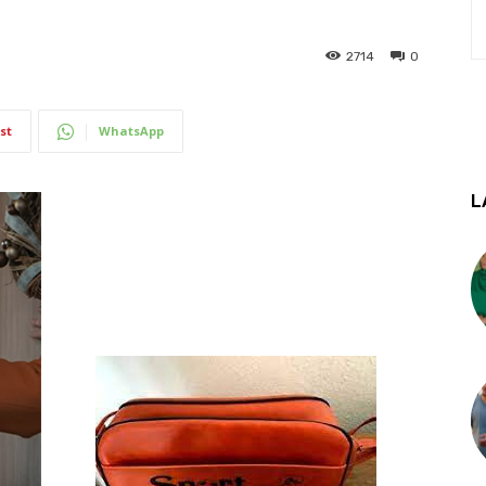
2714
0
st
WhatsApp
L