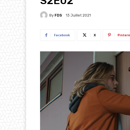
S2E02
By
FDS
13 Juillet 2021
Facebook
X
Pintere