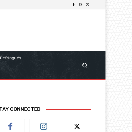
Défringués
TAY CONNECTED