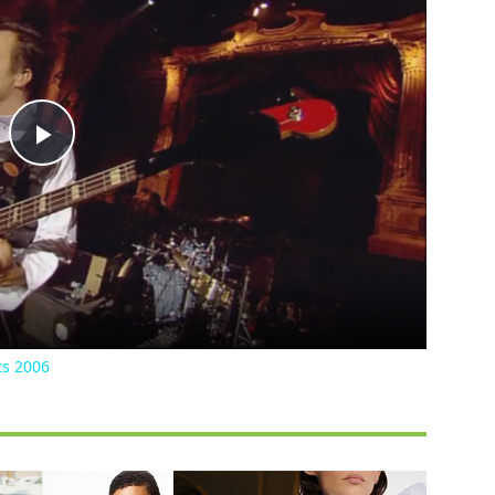
Play
Video
ts 2006