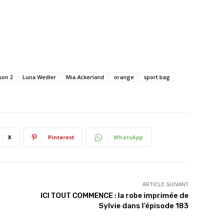
son 2
Luna Wedler
Mia Ackerland
orange
sport bag
X
Pinterest
WhatsApp
ARTICLE SUIVANT
ICI TOUT COMMENCE : la robe imprimée de
Sylvie dans l’épisode 183