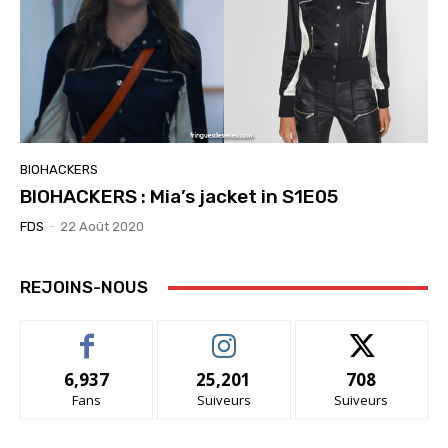
BIOHACKERS
BIOHACKERS : Mia’s jacket in S1E05
FDS
-
22 Août 2020
REJOINS-NOUS
6,937
25,201
708
Fans
Suiveurs
Suiveurs