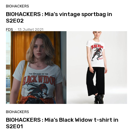
BIOHACKERS
BIOHACKERS : Mia’s vintage sportbag in
S2E02
FDS
-
13 Juillet 2021
BIOHACKERS
BIOHACKERS : Mia’s Black Widow t-shirt in
S2E01