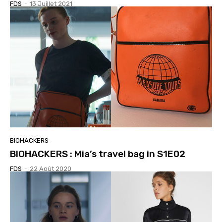
FDS
-
13 Juillet 2021
BIOHACKERS
BIOHACKERS : Mia’s travel bag in S1E02
FDS
-
22 Août 2020