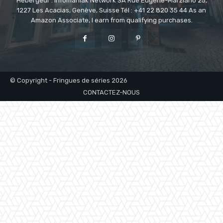
Hébergeur : Infomaniak Network SA Rue Eugène-Marziano 25,
1227 Les Acacias, Genève, Suisse Tél : +41 22 820 35 44 As an
Amazon Associate, I earn from qualifying purchases.
© Copyright - Fringues de séries 2026
CONTACTEZ-NOUS