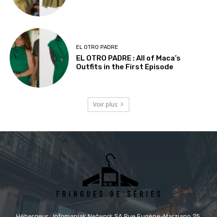
EL OTRO PADRE
EL OTRO PADRE : All of Maca’s
Outfits in the First Episode
Voir plus
Hébergeur : Infomaniak Network SA Rue Eugène-Marziano 25,