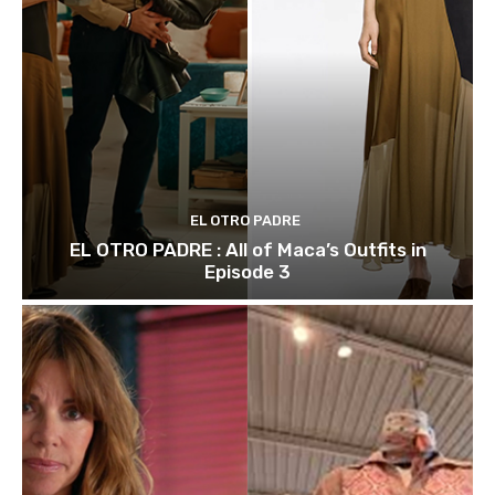
EL OTRO PADRE
EL OTRO PADRE : All of Maca’s Outfits in
Episode 3