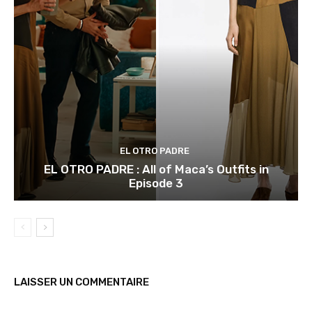
EL OTRO PADRE
EL OTRO PADRE : All of Maca’s Outfits in
Episode 3
LAISSER UN COMMENTAIRE