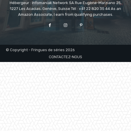
Hébergeur : Infomaniak Network SA Rue Eugène-Marziano 25,
1227 Les Acacias, Genève, Suisse Tél : +41 22 820 35 44 As an
Amazon Associate, I earn from qualifying purchases.
© Copyright - Fringues de séries 2026
CONTACTEZ-NOUS