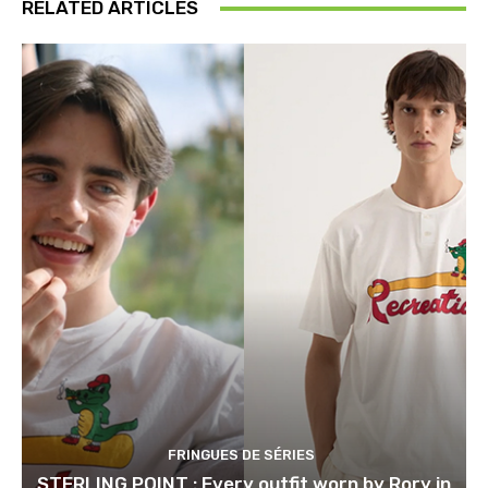
RELATED ARTICLES
FRINGUES DE SÉRIES
STERLING POINT : Every outfit worn by Rory in