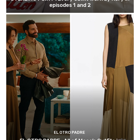
episodes 1 and 2
EL OTRO PADRE