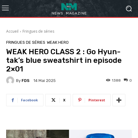
Accueil
Fringues de séries
FRINGUES DE SÉRIES
WEAK HERO
WEAK HERO CLASS 2 : Go Hyun-
tak’s blue sweatshirt in episode
2×01
By
FDS
1388
0
14 Mai 2025
Facebook
X
Pinterest