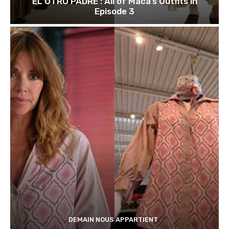
EL OTRO PADRE : All of Maca’s Outfits in
Episode 3
DEMAIN NOUS APPARTIENT