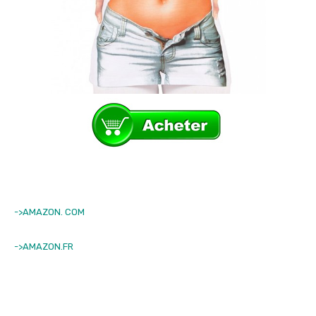
->AMAZON. COM
->AMAZON.FR