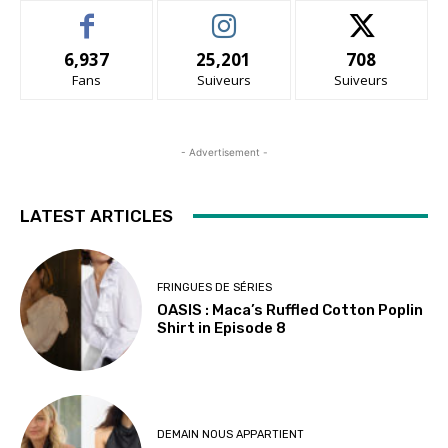
6,937
25,201
708
Fans
Suiveurs
Suiveurs
- Advertisement -
LATEST ARTICLES
FRINGUES DE SÉRIES
OASIS : Maca’s Ruffled Cotton Poplin
Shirt in Episode 8
DEMAIN NOUS APPARTIENT