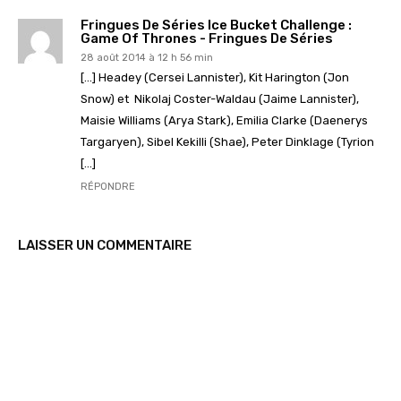
Fringues De Séries Ice Bucket Challenge :
Game Of Thrones - Fringues De Séries
28 août 2014 à 12 h 56 min
[…] Headey (Cersei Lannister), Kit Harington (Jon
Snow) et Nikolaj Coster-Waldau (Jaime Lannister),
Maisie Williams (Arya Stark), Emilia Clarke (Daenerys
Targaryen), Sibel Kekilli (Shae), Peter Dinklage (Tyrion
[…]
RÉPONDRE
LAISSER UN COMMENTAIRE