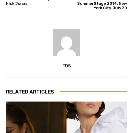
Nick Jonas
SummerStage 2014, New
York City, July 30
FDS
RELATED ARTICLES