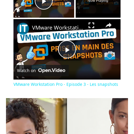
Now Playing
Play Video
×
VMware Workstation Pro - Episode 3 - Les snapshots
Play
Watch on
Video
VMware Workstation Pro - Episode 3 - Les snapshots