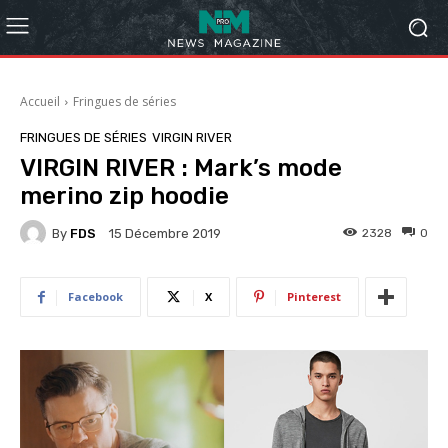
Accueil
Fringues de séries
FRINGUES DE SÉRIES
VIRGIN RIVER
VIRGIN RIVER : Mark’s mode
merino zip hoodie
By
FDS
2328
0
15 Décembre 2019
Facebook
X
Pinterest