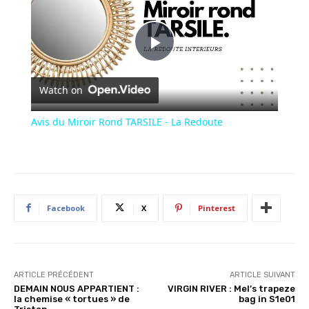
Play
Watch on
Video
Avis du Miroir Rond TARSILE - La Redoute
Facebook
X
Pinterest
ARTICLE PRÉCÉDENT
ARTICLE SUIVANT
DEMAIN NOUS APPARTIENT :
VIRGIN RIVER : Mel’s trapeze
la chemise « tortues » de
bag in S1e01