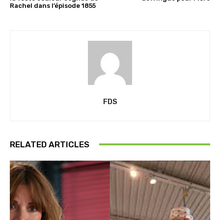
Rachel dans l’épisode 1855
FDS
RELATED ARTICLES