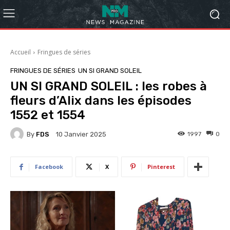
Accueil
Fringues de séries
FRINGUES DE SÉRIES
UN SI GRAND SOLEIL
UN SI GRAND SOLEIL : les robes à
fleurs d’Alix dans les épisodes
1552 et 1554
By
FDS
1997
0
10 Janvier 2025
Facebook
X
Pinterest