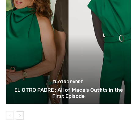
EL OTRO PADRE
EL OTRO PADRE : All of Maca’s Outfits in the
First Episode