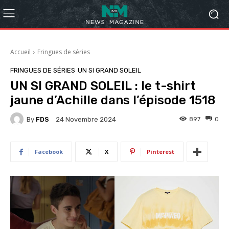
Accueil
Fringues de séries
FRINGUES DE SÉRIES
UN SI GRAND SOLEIL
UN SI GRAND SOLEIL : le t-shirt
jaune d’Achille dans l’épisode 1518
By
FDS
897
0
24 Novembre 2024
Facebook
X
Pinterest