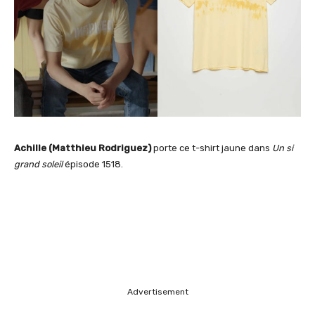
Achille (Matthieu Rodriguez)
porte ce t-shirt jaune dans
Un si
grand soleil
épisode 1518.
Advertisement