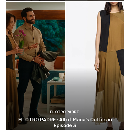
EL OTRO PADRE
EL OTRO PADRE : All of Maca’s Outfits in
Episode 3