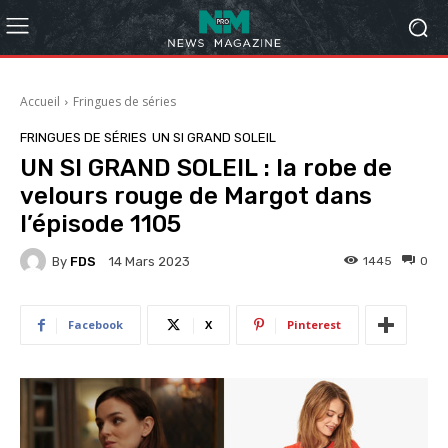
Accueil
Fringues de séries
FRINGUES DE SÉRIES
UN SI GRAND SOLEIL
UN SI GRAND SOLEIL : la robe de
velours rouge de Margot dans
l’épisode 1105
By
FDS
1445
0
14 Mars 2023
Facebook
X
Pinterest