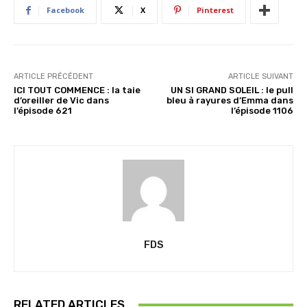
Facebook
X
Pinterest
t
…
ARTICLE PRÉCÉDENT
ARTICLE SUIVANT
ICI TOUT COMMENCE : la taie
UN SI GRAND SOLEIL : le pull
d’oreiller de Vic dans
bleu à rayures d’Emma dans
l’épisode 621
l’épisode 1106
FDS
RELATED ARTICLES