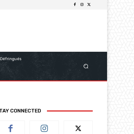
Défringués
TAY CONNECTED