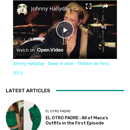
×
Johnny Hallyday - Dead or alive - Théâtre de Paris 2013
Play
Watch on
Video
Johnny Hallyday - Dead or alive - Théâtre de Paris
2013
LATEST ARTICLES
EL OTRO PADRE
EL OTRO PADRE : All of Maca’s
Outfits in the First Episode