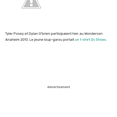
Tyler Posey et Dylan O’brien participaient hier au Wondercon
Anaheim 2013. Le jeune loup-garou portait
un t-shirt Dc Shoes
.
Advertisement