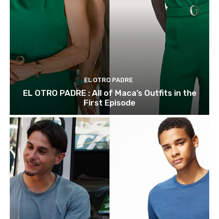
EL OTRO PADRE
EL OTRO PADRE : All of Maca’s Outfits in the
First Episode