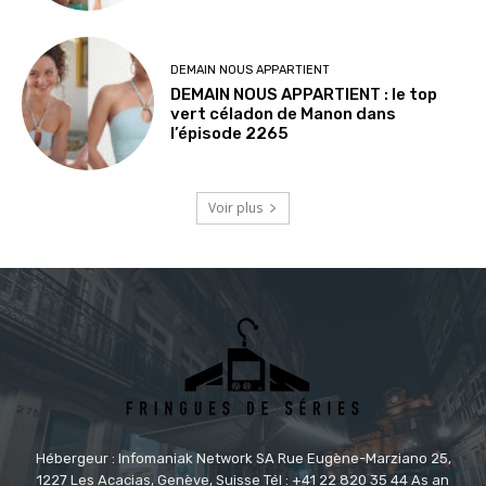
DEMAIN NOUS APPARTIENT
DEMAIN NOUS APPARTIENT : le top
vert céladon de Manon dans
l’épisode 2265
Voir plus
Hébergeur : Infomaniak Network SA Rue Eugène-Marziano 25,
1227 Les Acacias, Genève, Suisse Tél : +41 22 820 35 44 As an