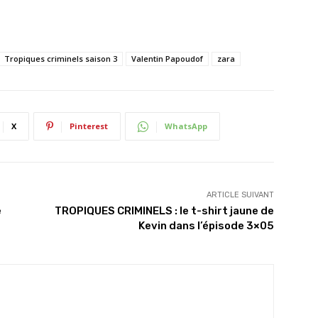
Tropiques criminels saison 3
Valentin Papoudof
zara
X
Pinterest
WhatsApp
ARTICLE SUIVANT
e
TROPIQUES CRIMINELS : le t-shirt jaune de
Kevin dans l’épisode 3×05