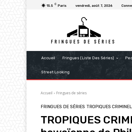
C
15.5
Paris
vendredi, août 7, 2026
Connec
Accueil
Fringues (Liste Des Séries)
Pe
Street Looking
Accueil
Fringues de séries
FRINGUES DE SÉRIES
TROPIQUES CRIMINE
TROPIQUES CRIMIN