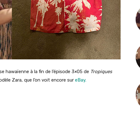
e hawaïenne à la fin de l’épisode 3×05 de
Tropiques
modèle Zara, que l’on voit encore sur
eBay.