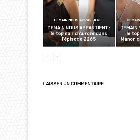
DEMAIN NOUS APPARTIENT
DEMAI
DEMAIN NOUS APPARTIENT :
DEMAIN 
le top noir d’Aurore dans
le to
l’épisode 2265
Manon d
LAISSER UN COMMENTAIRE