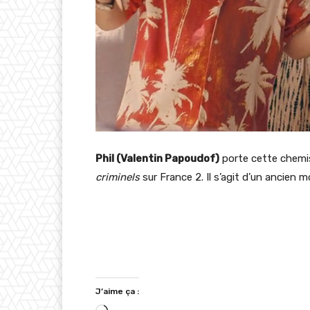
Phil (Valentin Papoudof)
porte cette chemis
criminels
sur France 2. Il s’agit d’un ancien 
J’aime ça :