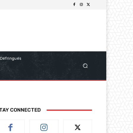
Défringués
TAY CONNECTED