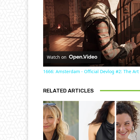
Watch on
1666: Amsterdam - Official Devlog #2: The Art
RELATED ARTICLES