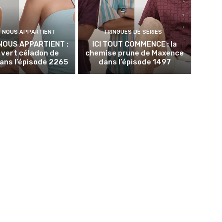
N NOUS APPARTIENT
FRINGUES DE SÉRIES
NOUS APPARTIENT :
ICI TOUT COMMENCE : la
p vert céladon de
chemise prune de Maxence
ans l’épisode 2265
dans l’épisode 1497