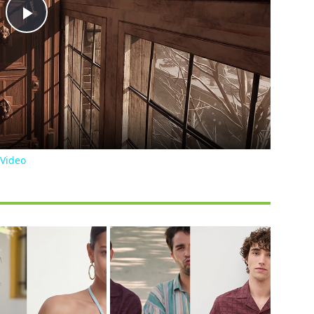
Play
Video
 Video