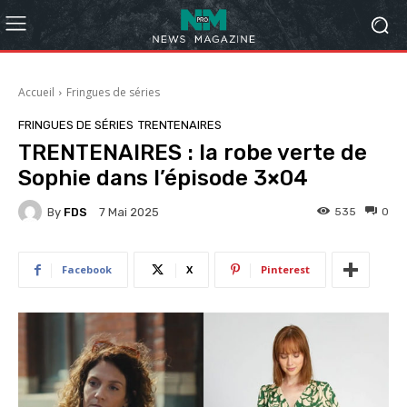
Accueil
Fringues de séries
FRINGUES DE SÉRIES
TRENTENAIRES
TRENTENAIRES : la robe verte de
Sophie dans l’épisode 3×04
By
FDS
535
0
7 Mai 2025
Facebook
X
Pinterest