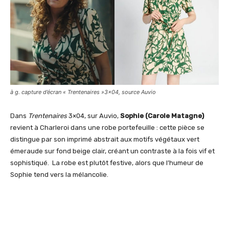
à g. capture d’écran « Trentenaires »3×04, source Auvio
Dans
Trentenaires
3×04, sur Auvio,
Sophie (Carole Matagne)
revient à Charleroi dans une robe portefeuille : cette pièce se
distingue par son imprimé abstrait aux motifs végétaux vert
émeraude sur fond beige clair, créant un contraste à la fois vif et
sophistiqué. La robe est plutôt festive, alors que l’humeur de
Sophie tend vers la mélancolie.