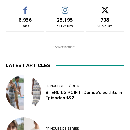
6,936
25,195
708
Fans
Suiveurs
Suiveurs
- Advertisement -
LATEST ARTICLES
FRINGUES DE SÉRIES
STERLING POINT : Denise’s outfits in
Episodes 1&2
FRINGUES DE SÉRIES