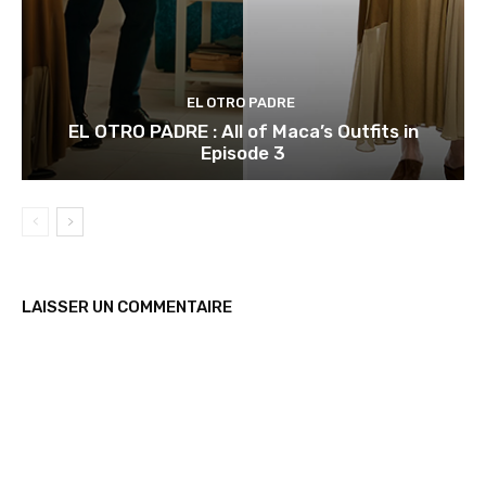
EL OTRO PADRE
EL OTRO PADRE : All of Maca’s Outfits in
Episode 3
LAISSER UN COMMENTAIRE