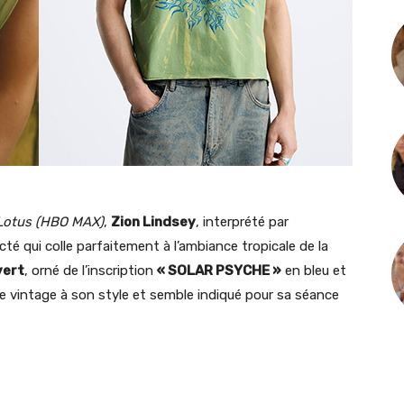
Lotus (HBO MAX)
,
Zion Lindsey
, interprété par
cté qui colle parfaitement à l’ambiance tropicale de la
vert
, orné de l’inscription
« SOLAR PSYCHE »
en bleu et
he vintage à son style et semble indiqué pour sa séance