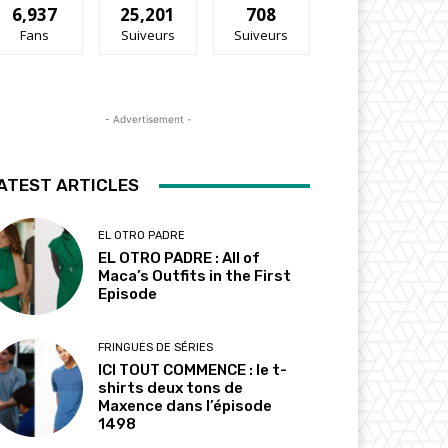
6,937
25,201
708
Fans
Suiveurs
Suiveurs
- Advertisement -
ATEST ARTICLES
EL OTRO PADRE
EL OTRO PADRE : All of
Maca’s Outfits in the First
Episode
FRINGUES DE SÉRIES
ICI TOUT COMMENCE : le t-
shirts deux tons de
Maxence dans l’épisode
1498