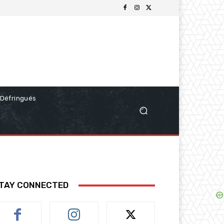
Défringués
TAY CONNECTED