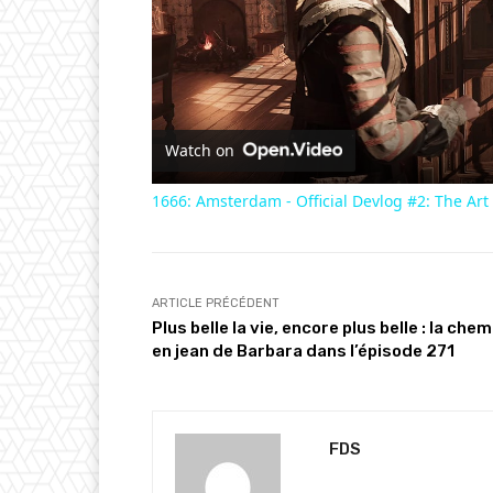
Watch on
1666: Amsterdam - Official Devlog #2: The Art
ARTICLE PRÉCÉDENT
Plus belle la vie, encore plus belle : la che
en jean de Barbara dans l’épisode 271
FDS