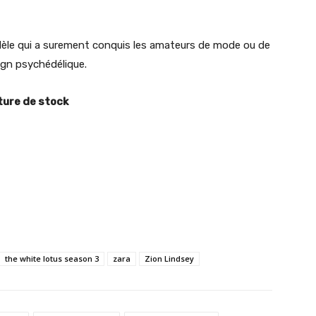
èle qui a surement conquis les amateurs de mode ou de
ign psychédélique.
ture de stock
the white lotus season 3
zara
Zion Lindsey