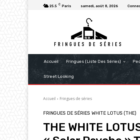
C
25.5
Paris
samedi, août 8, 2026
Connec
Accueil
Fringues (Liste Des Séries)
Pe
Street Looking
Accueil
Fringues de séries
FRINGUES DE SÉRIES
WHITE LOTUS (THE)
THE WHITE LOTUS 