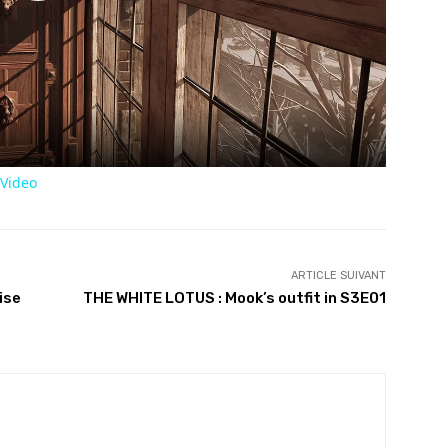
Play
Video
 Video
ARTICLE SUIVANT
mise
THE WHITE LOTUS : Mook’s outfit in S3E01