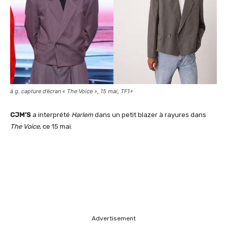
à g. capture d’écran « The Voice », 15 mai, TF1+
CJM’S
a interprété
Harlem
dans un petit blazer à rayures dans
The Voice
, ce 15 mai.
Advertisement