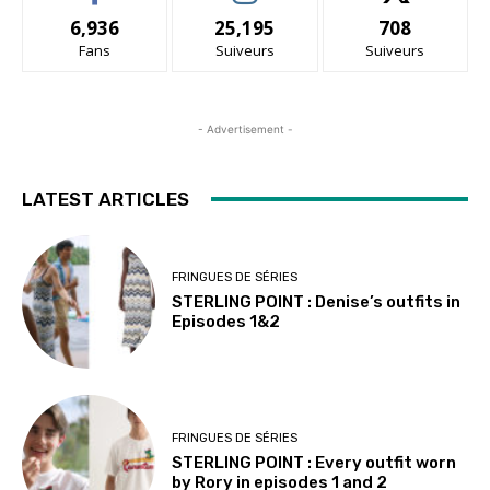
6,936
25,195
708
Fans
Suiveurs
Suiveurs
- Advertisement -
LATEST ARTICLES
FRINGUES DE SÉRIES
STERLING POINT : Denise’s outfits in
Episodes 1&2
FRINGUES DE SÉRIES
STERLING POINT : Every outfit worn
by Rory in episodes 1 and 2