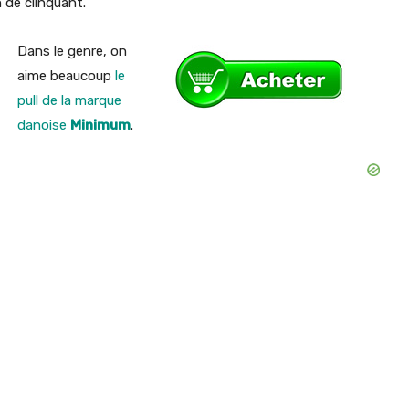
 de clinquant.
Dans le genre, on
aime beaucoup
le
pull de la marque
danoise
Minimum
.