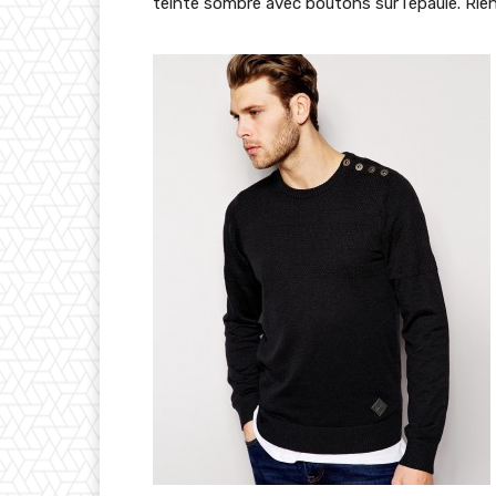
teinte sombre avec boutons sur l’épaule. Rien