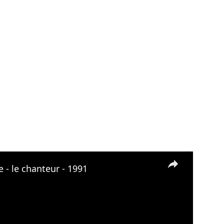
×
- le chanteur - 1991