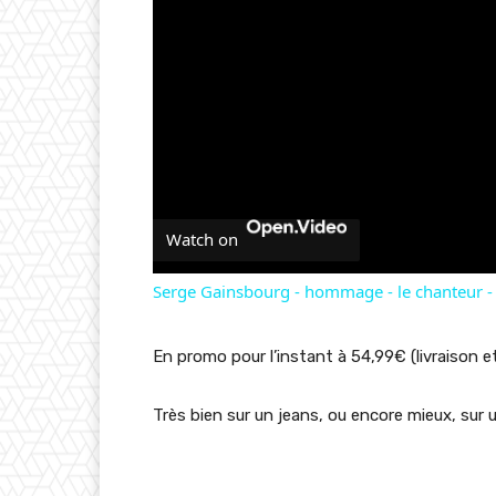
Watch on
Serge Gainsbourg - hommage - le chanteur 
En promo pour l’instant à 54,99€ (livraison et
Très bien sur un jeans, ou encore mieux, sur 