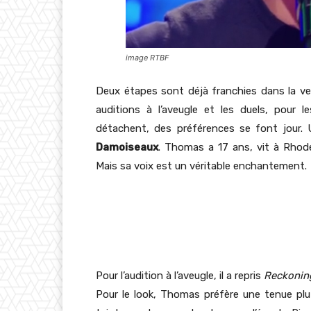
image RTBF
Deux étapes sont déjà franchies dans la v
auditions à l’aveugle et les duels, pour
détachent, des préférences se font jour.
Damoiseaux
. Thomas a 17 ans, vit à Rhode
Mais sa voix est un véritable enchantement.
Pour l’audition à l’aveugle, il a repris
Reckonin
Pour le look, Thomas préfère une tenue plutô