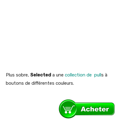
Plus sobre,
Selected
a une
collection de pull
s à
boutons de différentes couleurs.