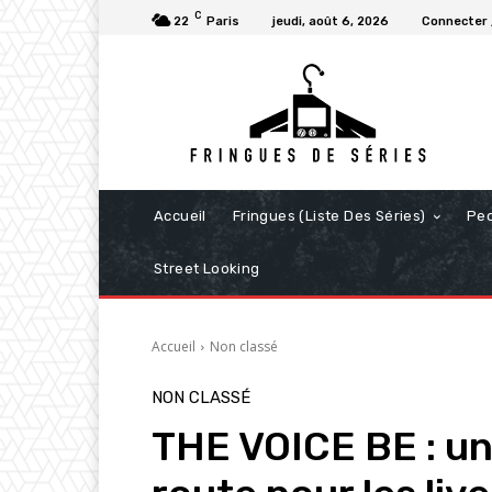
C
22
Paris
jeudi, août 6, 2026
Connecter 
Accueil
Fringues (Liste Des Séries)
Pe
Street Looking
Accueil
Non classé
NON CLASSÉ
THE VOICE BE : un