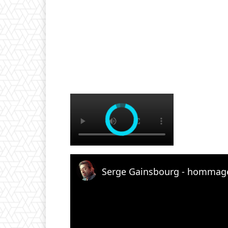
×
Serge Gainsbourg - hommage 