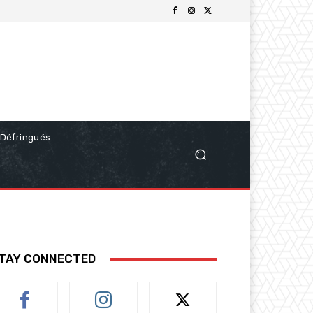
Défringués
TAY CONNECTED