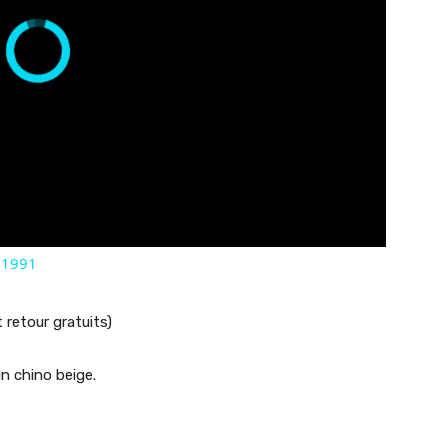
- 1991
 retour gratuits)
un chino beige.