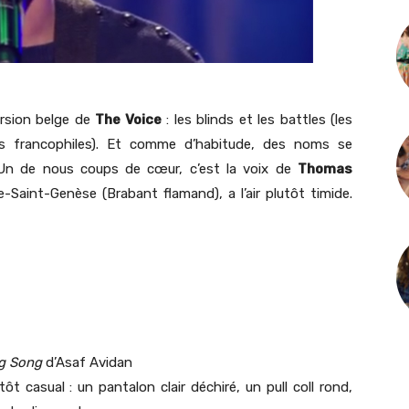
ersion belge de
The Voice
: les blinds et les battles (les
 les francophiles). Et comme d’habitude, des noms se
 Un de nous coups de cœur, c’est la voix de
Thomas
-Saint-Genèse (Brabant flamand), a l’air plutôt timide.
g Song
d’Asaf Avidan
t casual : un pantalon clair déchiré, un pull coll rond,