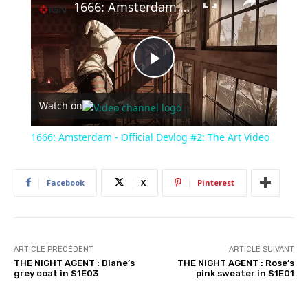
1666: Amsterdam - Official Devlog #2: The Art Video
Play
Watch on
Video
1666: Amsterdam - Official Devlog #2: The Art Video
Facebook
X
Pinterest
ARTICLE PRÉCÉDENT
ARTICLE SUIVANT
THE NIGHT AGENT : Diane’s
THE NIGHT AGENT : Rose’s
grey coat in S1E03
pink sweater in S1E01