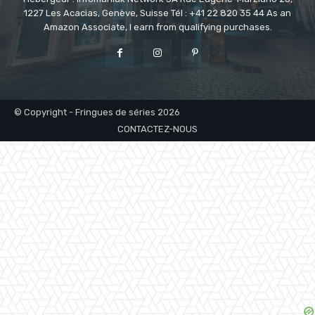
1227 Les Acacias, Genève, Suisse Tél : +41 22 820 35 44 As an
Amazon Associate, I earn from qualifying purchases.
© Copyright - Fringues de séries 2026
CONTACTEZ-NOUS