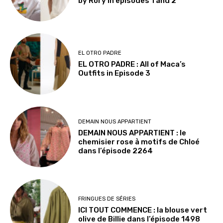
by Rory in episodes 1 and 2
EL OTRO PADRE
EL OTRO PADRE : All of Maca’s
Outfits in Episode 3
DEMAIN NOUS APPARTIENT
DEMAIN NOUS APPARTIENT : le
chemisier rose à motifs de Chloé
dans l’épisode 2264
FRINGUES DE SÉRIES
ICI TOUT COMMENCE : la blouse vert
olive de Billie dans l’épisode 1498