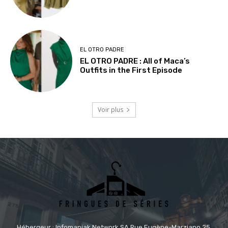
EL OTRO PADRE
EL OTRO PADRE : All of Maca’s
Outfits in the First Episode
Voir plus
Hébergeur : Infomaniak Network SA Rue Eugène-Marziano 25,