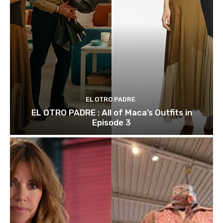
EL OTRO PADRE
EL OTRO PADRE : All of Maca’s Outfits in
Episode 3