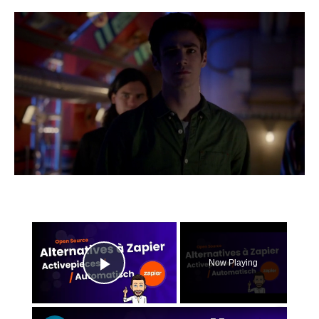
×
Now Playing
Play Video
×