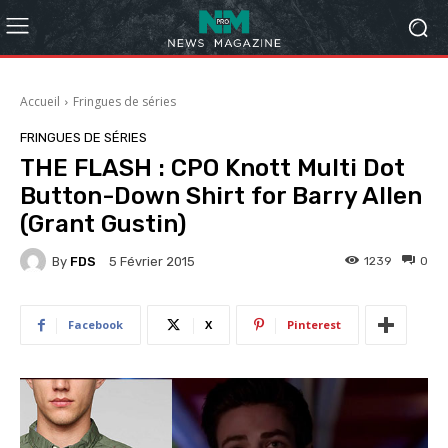
Accueil
Fringues de séries
FRINGUES DE SÉRIES
THE FLASH : CPO Knott Multi Dot
Button-Down Shirt for Barry Allen
(Grant Gustin)
By
FDS
1239
0
5 Février 2015
Facebook
X
Pinterest