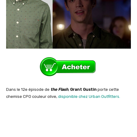
Dans le 12e épisode de
the Flash
,
Grant Gustin
porte cette
chemise CPO couleur olive,
disponible chez Urban Outfitters.