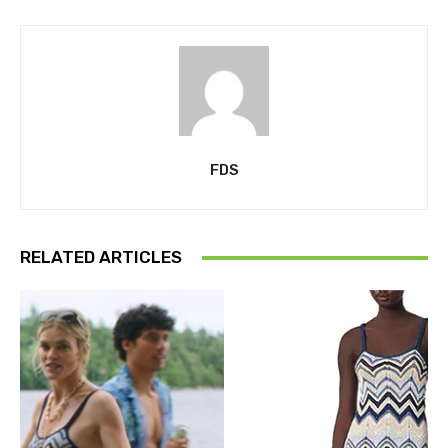
FDS
RELATED ARTICLES