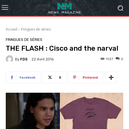
Accueil
Fringues de séries
FRINGUES DE SÉRIES
THE FLASH : Cisco and the narval
By
FDS
1137
0
22 Avril 2016
Facebook
X
Pinterest