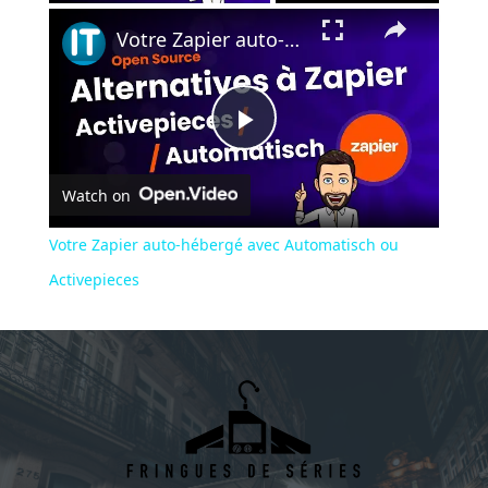
×
Votre Zapier auto-hébergé avec Automatisch ou Activepieces
Play
Watch on
Video
Votre Zapier auto-hébergé avec Automatisch ou
Activepieces