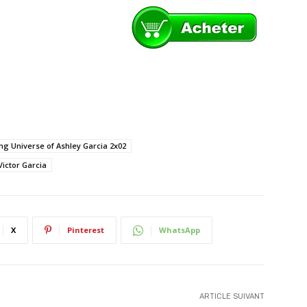
g Universe of Ashley Garcia 2x02
Victor Garcia
X
Pinterest
WhatsApp
ARTICLE SUIVANT