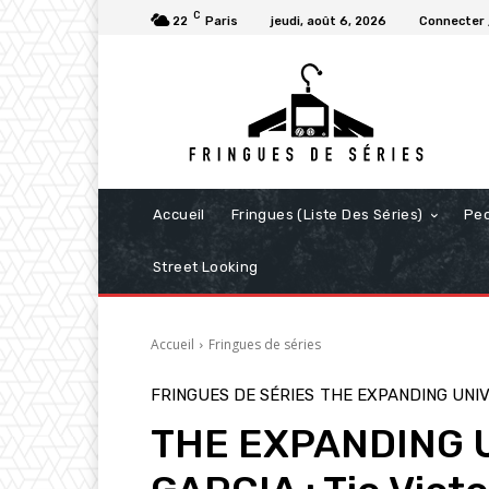
C
22
Paris
jeudi, août 6, 2026
Connecter 
Accueil
Fringues (Liste Des Séries)
Pe
Street Looking
Accueil
Fringues de séries
FRINGUES DE SÉRIES
THE EXPANDING UNIV
THE EXPANDING 