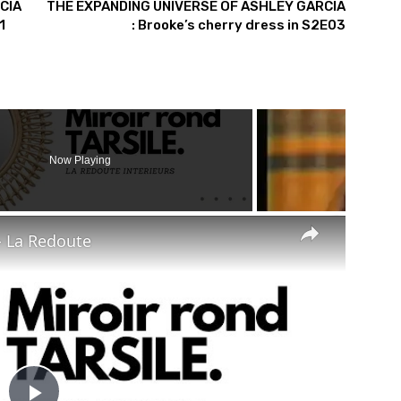
CIA
THE EXPANDING UNIVERSE OF ASHLEY GARCIA
1
: Brooke’s cherry dress in S2E03
Now Playing
×
- La Redoute