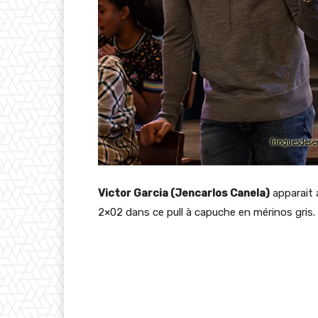
Victor Garcia (Jencarlos Canela)
apparait 
2×02 dans ce pull à capuche en mérinos gris.