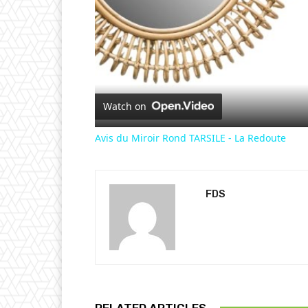
Watch on
Avis du Miroir Rond TARSILE - La Redoute
FDS
RELATED ARTICLES