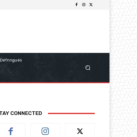
Défringués
TAY CONNECTED