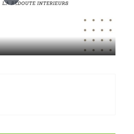
Play
Video