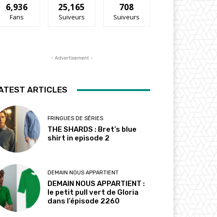
6,936
25,165
708
Fans
Suiveurs
Suiveurs
- Advertisement -
ATEST ARTICLES
FRINGUES DE SÉRIES
THE SHARDS : Bret’s blue
shirt in episode 2
DEMAIN NOUS APPARTIENT
DEMAIN NOUS APPARTIENT :
le petit pull vert de Gloria
dans l’épisode 2260