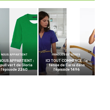
N NOUS APPARTIENT
FRINGUES DE SÉRIES
NOUS APPARTIENT :
ICI TOUT COMMENCE : la
 pull vert de Gloria
tenue de Carla dans
 l’épisode 2260
l’épisode 1496