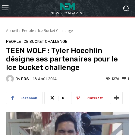
Accueil
People
Ice Bucket Challenge
PEOPLE
ICE BUCKET CHALLENGE
TEEN WOLF : Tyler Hoechlin
désigne ses partenaires pour le
Ice bucket challenge
By
FDS
1276
1
18 Août 2014
Facebook
X
Pinterest