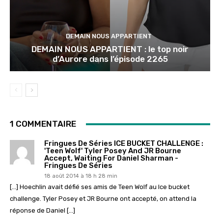
DEMAIN NOUS APPARTIENT
DEMAIN NOUS APPARTIENT : le top noir
d’Aurore dans l’épisode 2265
1 COMMENTAIRE
Fringues De Séries ICE BUCKET CHALLENGE :
'Teen Wolf' Tyler Posey And JR Bourne
Accept, Waiting For Daniel Sharman -
Fringues De Séries
18 août 2014 à 18 h 28 min
[…] Hoechlin avait défié ses amis de Teen Wolf au Ice bucket
challenge. Tyler Posey et JR Bourne ont accepté, on attend la
réponse de Daniel […]