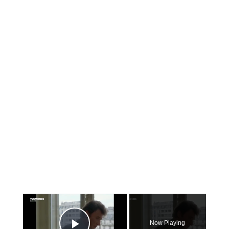
×
Now Playing